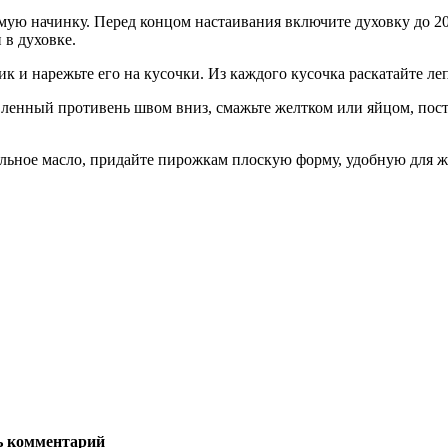
мую начинку. Перед концом настаивания включите духовку до 20
 в духовке.
 и нарежьте его на кусочки. Из каждого кусочка раскатайте ле
вленный противень швом вниз, смажьте желтком или яйцом, поста
тельное масло, придайте пирожкам плоскую форму, удобную для 
ь комментарий