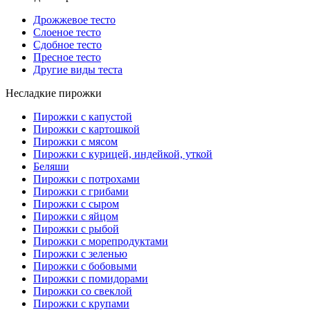
Дрожжевое тесто
Слоеное тесто
Сдобное тесто
Пресное тесто
Другие виды теста
Несладкие пирожки
Пирожки с капустой
Пирожки с картошкой
Пирожки с мясом
Пирожки с курицей, индейкой, уткой
Беляши
Пирожки с потрохами
Пирожки с грибами
Пирожки с сыром
Пирожки с яйцом
Пирожки с рыбой
Пирожки с морепродуктами
Пирожки с зеленью
Пирожки с бобовыми
Пирожки с помидорами
Пирожки со свеклой
Пирожки с крупами