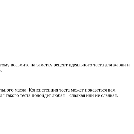
тому возьмите на заметку рецепт идеального теста для жарки и
.
льного масла. Консистенция теста может показаться вам
я такого теста подойдет любая – сладкая или не сладкая.