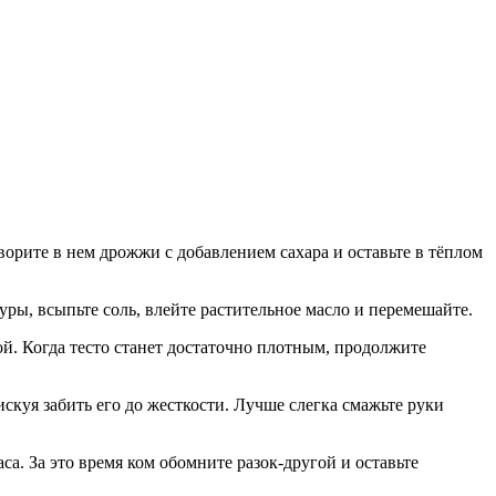
ворите в нем дрожжи с добавлением сахара и оставьте в тёплом
уры, всыпьте соль, влейте растительное масло и перемешайте.
. Когда тесто станет достаточно плотным, продолжите
скуя забить его до жесткости. Лучше слегка смажьте руки
са. За это время ком обомните разок-другой и оставьте