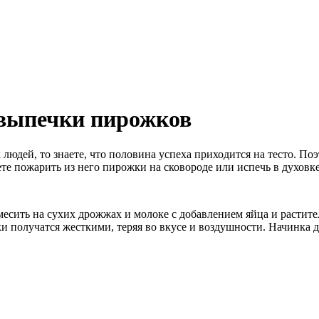
 выпечки пирожков
юдей, то знаете, что половина успеха приходится на тесто. Поэ
те пожарить из него пирожки на сковороде или испечь в духовке
есить на сухих дрожжах и молоке с добавлением яйца и растите
и получатся жесткими, теряя во вкусе и воздушности. Начинка дл