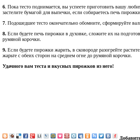
6
.
Пока тесто поднимается, вы успеете приготовить вашу люби
застелите бумагой для выпечки, если собираетесь печь пирожки
7
.
Подошедшее тесто окончательно обомните, сформируйте валик
8.
Если будете печь пирожки в духовке, сложите их на подгото
румяной корочки.
9.
Если будете пирожки жарить, в сковороде разогрейте расти
жарьте с обеих сторон на среднем огне до румяной корочки.
Удачного вам теста и вкусных пирожков из него!
Добавит