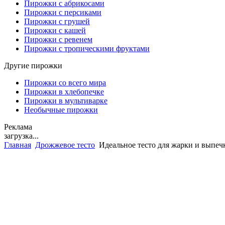
Пирожки с абрикосами
Пирожки с персиками
Пирожки с грушей
Пирожки с кашей
Пирожки с ревенем
Пирожки с тропическими фруктами
Другие пирожки
Пирожки со всего мира
Пирожки в хлебопечке
Пирожки в мультиварке
Необычные пирожки
Реклама
загрузка...
Главная
Дрожжевое тесто
Идеальное тесто для жарки и выпеч