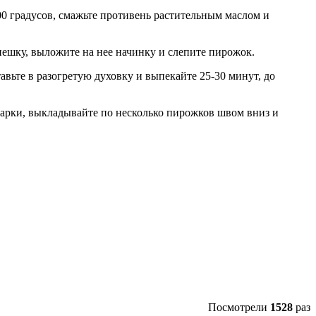
0 градусов, смажьте противень растительным маслом и
пешку, выложите на нее начинку и слепите пирожок.
вьте в разогретую духовку и выпекайте 25-30 минут, до
жарки, выкладывайте по несколько пирожков швом вниз и
Посмотрели
1528
раз