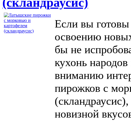
(скландраусис)
Если вы готовы
освоению новы
бы не испробов
кухонь народов
вниманию инте
пирожков с мор
(скландраусис),
новизной вкусо