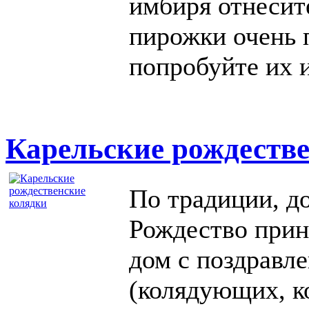
имбиря отнесит
пирожки очень 
попробуйте их 
Карельские рождеств
По традиции, д
Рождество прин
дом с поздравл
(колядующих, к