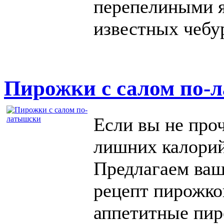
перепелиными я
известных чебу
Пирожки с салом по-
Если вы не проч
лишних калорий
Предлагаем ва
рецепт пирожко
аппетитные пир