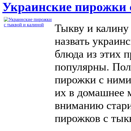
Украинские пирожки 
Тыкву и калину
назвать украин
блюда из этих 
популярны. Пол
пирожки с ними,
их в домашнее 
вниманию стари
пирожков с тык