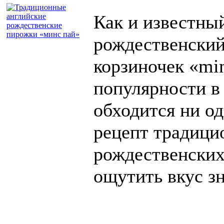
Как и известны
рождественский
корзиночек «min
популярности в
обходится ни о
рецепт традици
рождественских
ощутить вкус зн