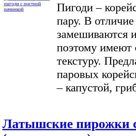
Пигоди – корей
пару. В отличие
замешиваются и
поэтому имеют
текстуру. Пред
паровых корейс
– капустой, гри
Латышские пирожки с