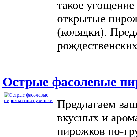
такое угощение
открытые пирож
(колядки). Пред
рождественских
Острые фасолевые пи
Предлагаем ваш
вкусных и аром
пирожков по-гр