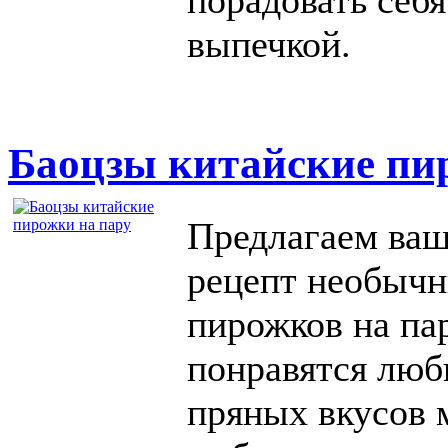
порадовать себя
выпечкой.
Баоцзы китайские пи
Предлагаем ва
рецепт необычн
пирожков на па
понравятся люб
пряных вкусов 