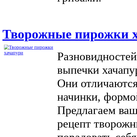
Творожные пирожки 
Разновидностей
выпечки хачапу
Они отличаются
начинки, формо
Предлагаем ва
рецепт творожн