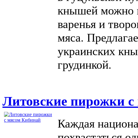
кнышей можно и
варенья и творо
мяса. Предлага
украинских кны
грудинкой.
Литовские пирожки с
Каждая национа
похвастаться о