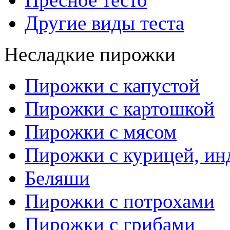
Другие виды теста
Несладкие пирожки
Пирожки с капустой
Пирожки с картошкой
Пирожки с мясом
Пирожки с курицей, ин
Беляши
Пирожки с потрохами
Пирожки с грибами