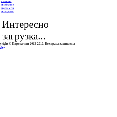
Интересно
загрузка...
yright © Пирожочки 2013-2016. Все права защищены
gle+