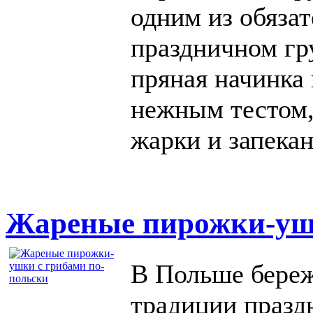
одним из обяза
праздничном гр
пряная начинка 
нежным тестом,
жарки и запекан
Жареные пирожки-ушк
В Польше береж
традиции празд