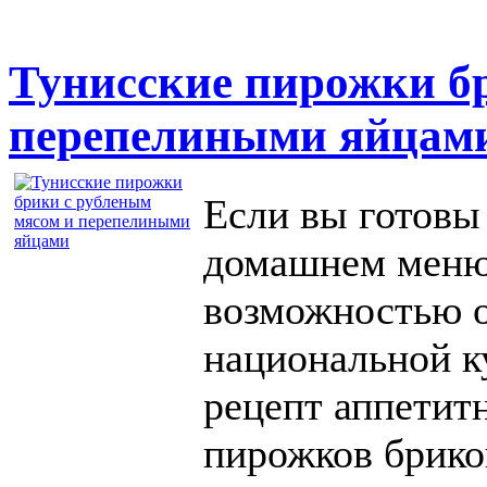
Тунисские пирожки б
перепелиными яйцам
Если вы готовы
домашнем меню,
возможностью о
национальной к
рецепт аппетит
пирожков брико