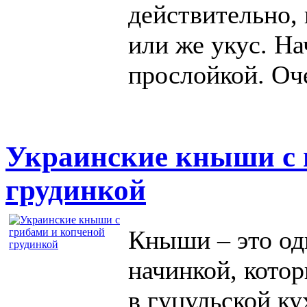
действительно, 
или же укус. На
прослойкой. Оч
Украинские кныши с 
грудинкой
Кныши – это од
начинкой, кото
в гуцульской ку