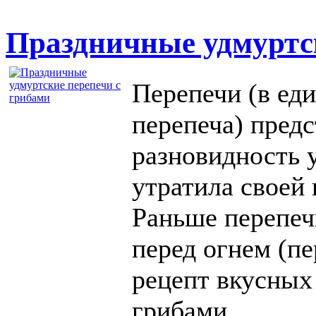
Праздничные удмуртс
Перепечи (в ед
перепеча) пред
разновидность 
утратила своей 
Раньше перепечи
перед огнем (пе
рецепт вкусных
грибами.