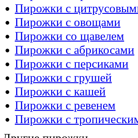
Пирожки с цитрусовым
Пирожки с овощами
Пирожки со щавелем
Пирожки с абрикосами
Пирожки с персиками
Пирожки с грушей
Пирожки с кашей
Пирожки с ревенем
Пирожки с тропически
Другие пирожки