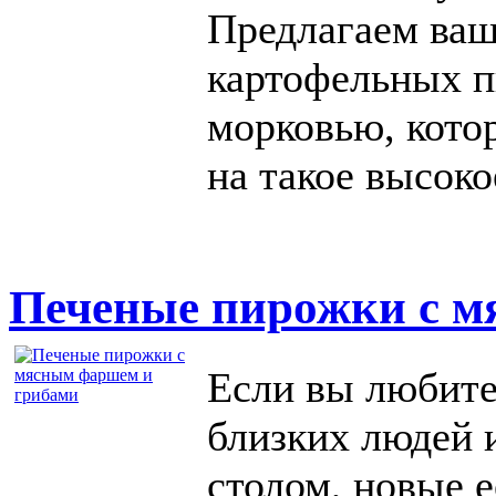
Предлагаем ва
картофельных 
морковью, кото
на такое высоко
Печеные пирожки с м
Если вы любите
близких людей 
столом, новые 