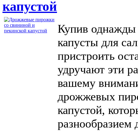
капустой
Купив однажды 
капусты для сал
пристроить ост
удручают эти р
вашему вниман
дрожжевых пиро
капустой, кото
разнообразием 