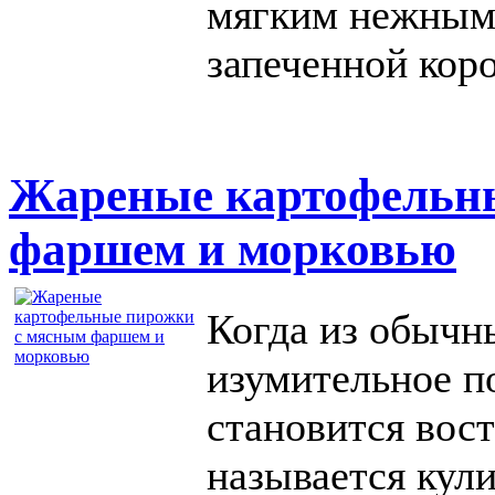
мягким нежным 
запеченной кор
Жареные картофельн
фаршем и морковью
Когда из обычн
изумительное по
становится вос
называется кул