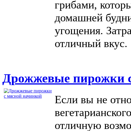
грибами, котор
домашней будни
угощения. Затр
отличный вкус.
Дрожжевые пирожки с
Если вы не отн
вегетарианского
отличную возмо