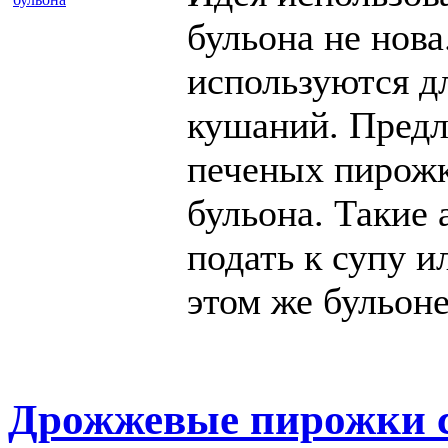
бульона не нова
используются д
кушаний. Предл
печеных пирожк
бульона. Такие
подать к супу и
этом же бульоне
Дрожжевые пирожки с