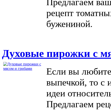
Предлагаем ва
рецепт томатны
бужениной.
Духовые пирожки с м
Если вы любите
выпечкой, то с
идеи относитель
Предлагаем рец