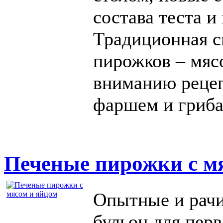
состава теста и
Традиционная с
пирожков – мяс
вниманию реце
фаршем и гриба
Печеные пирожки с м
Опытные и рачи
бульон для перв