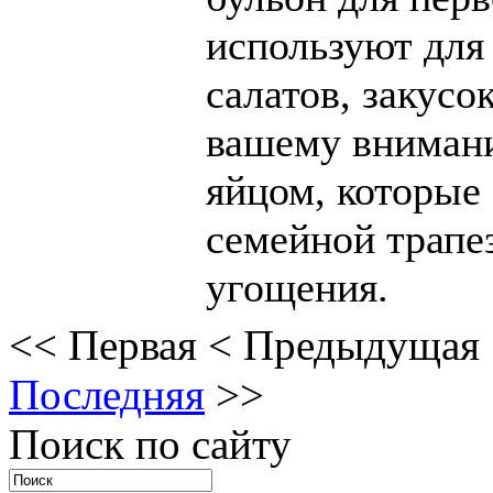
используют для
салатов, закусо
вашему внимани
яйцом, которые
семейной трапе
угощения.
<<
Первая
<
Предыдущая
Последняя
>>
Поиск по сайту