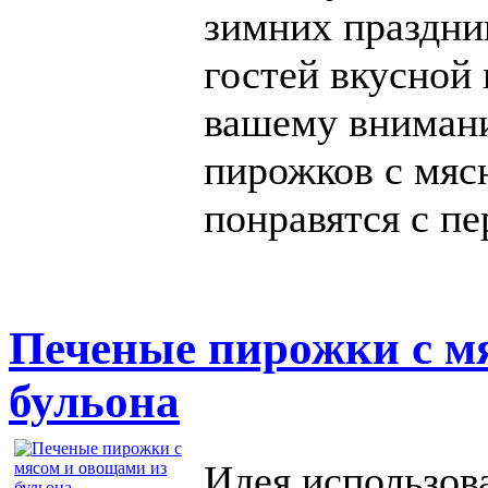
зимних праздник
гостей вкусной
вашему вниман
пирожков с мяс
понравятся с пе
Печеные пирожки с м
бульона
Идея использов