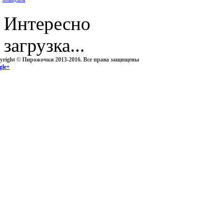
Интересно
загрузка...
yright © Пирожочки 2013-2016. Все права защищены
gle+