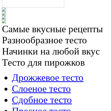
Самые вкусные рецепты
Разнообразное тесто
Начинки на любой вкус
Тесто для пирожков
Дрожжевое тесто
Слоеное тесто
Сдобное тесто
Пресное тесто