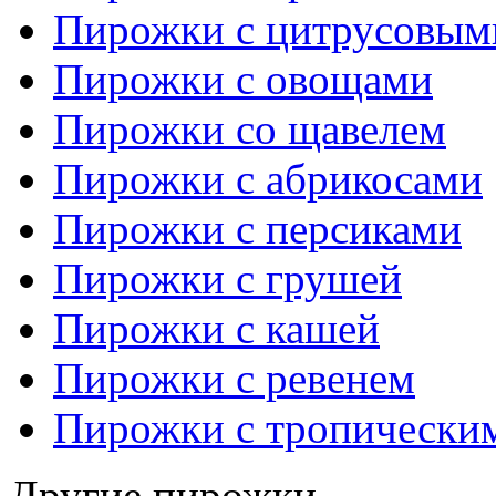
Пирожки с цитрусовым
Пирожки с овощами
Пирожки со щавелем
Пирожки с абрикосами
Пирожки с персиками
Пирожки с грушей
Пирожки с кашей
Пирожки с ревенем
Пирожки с тропически
Другие пирожки