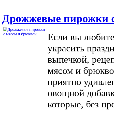
Дрожжевые пирожки с
Если вы любите
украсить празд
выпечкой, реце
мясом и брюкво
приятно удивле
овощной добавк
которые, без пр