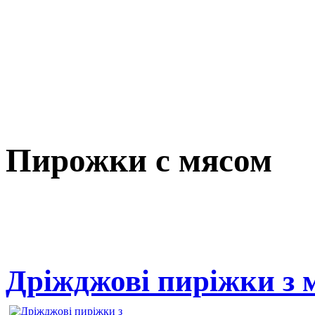
Пирожки с мясом
Дріжджові пиріжки з 