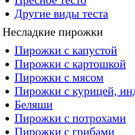
Другие виды теста
Несладкие пирожки
Пирожки с капустой
Пирожки с картошкой
Пирожки с мясом
Пирожки с курицей, ин
Беляши
Пирожки с потрохами
Пирожки с грибами