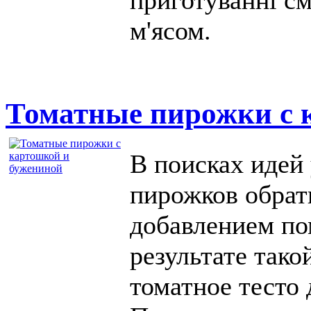
приготуванні с
м'ясом.
Томатные пирожки с 
В поисках идей 
пирожков обрат
добавлением по
результате тако
томатное тесто 