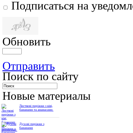
Подписаться на уведом
Обновить
Отправить
Поиск по сайту
Новые материалы
Листкові пиріжки з ківі,
бананами та ананасами.
Духові пиріжки з
бананами