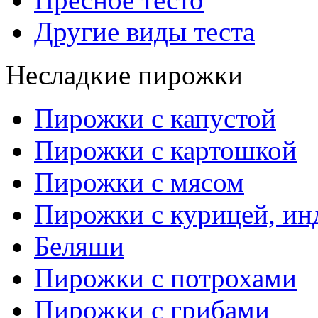
Другие виды теста
Несладкие пирожки
Пирожки с капустой
Пирожки с картошкой
Пирожки с мясом
Пирожки с курицей, ин
Беляши
Пирожки с потрохами
Пирожки с грибами