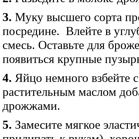
3.
Муку высшего сорта про
посредине. Влейте в угл
смесь. Оставьте для брож
появиться крупные пузыр
4.
Яйцо немного взбейте с
растительным маслом доба
дрожжами.
5.
Замесите мягкое эласти
прилипать к рукам), хоро