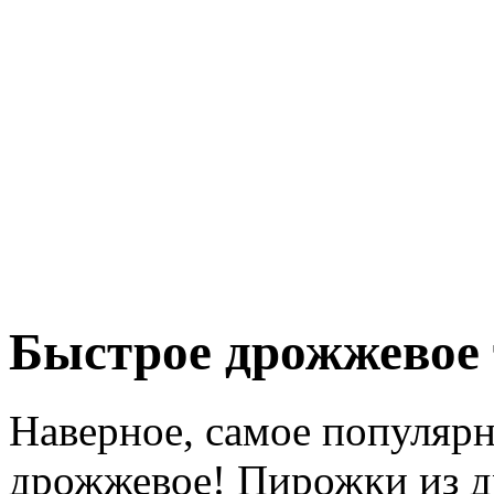
Быстрое дрожжевое 
Наверное, самое популярн
дрожжевое! Пирожки из д