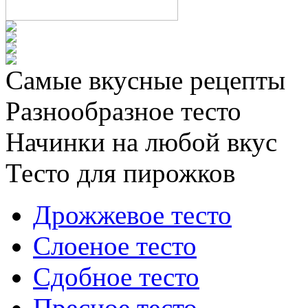
Самые вкусные рецепты
Разнообразное тесто
Начинки на любой вкус
Тесто для пирожков
Дрожжевое тесто
Слоеное тесто
Сдобное тесто
Пресное тесто