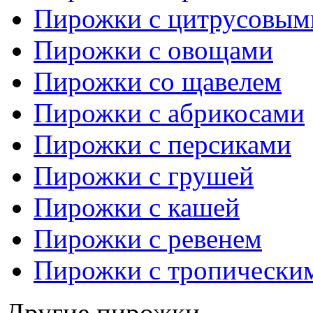
Пирожки с цитрусовым
Пирожки с овощами
Пирожки со щавелем
Пирожки с абрикосами
Пирожки с персиками
Пирожки с грушей
Пирожки с кашей
Пирожки с ревенем
Пирожки с тропически
Другие пирожки