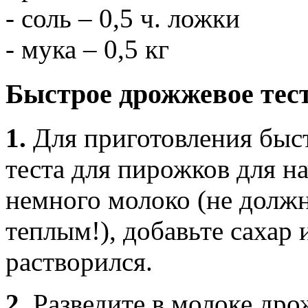
- соль – 0,5 ч. ложки
- мука – 0,5 кг
Быстрое дрожжевое тес
1.
Для приготовления быс
теста для пирожков для н
немного молоко (не должн
теплым!), добавьте сахар
растворился.
2.
Разведите в молоке дро