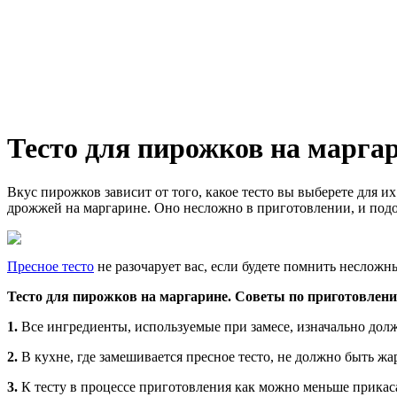
Тесто для пирожков на марга
Вкус пирожков зависит от того, какое тесто вы выберете для 
дрожжей на маргарине. Оно несложно в приготовлении, и подо
Пресное тесто
не разочарует вас, если будете помнить несложн
Тесто для пирожков на маргарине.
Советы по приготовлен
1.
Все ингредиенты, используемые при замесе, изначально до
2.
В кухне, где замешивается пресное тесто, не должно быть жа
3.
К тесту в процессе приготовления как можно меньше прикас