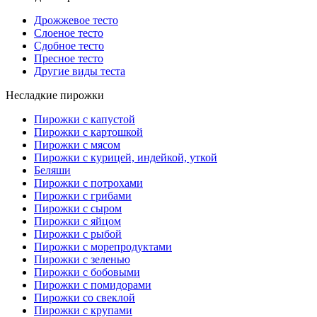
Дрожжевое тесто
Слоеное тесто
Сдобное тесто
Пресное тесто
Другие виды теста
Несладкие пирожки
Пирожки с капустой
Пирожки с картошкой
Пирожки с мясом
Пирожки с курицей, индейкой, уткой
Беляши
Пирожки с потрохами
Пирожки с грибами
Пирожки с сыром
Пирожки с яйцом
Пирожки с рыбой
Пирожки с морепродуктами
Пирожки с зеленью
Пирожки с бобовыми
Пирожки с помидорами
Пирожки со свеклой
Пирожки с крупами