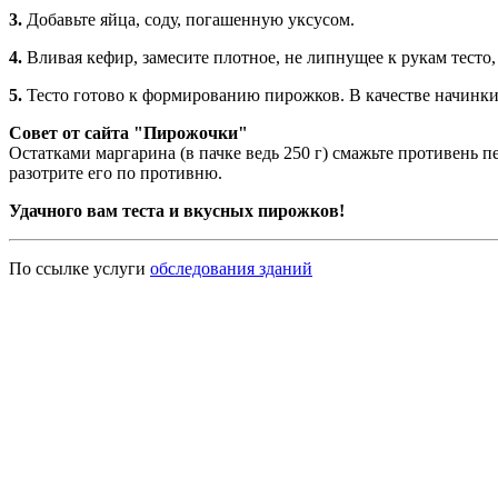
3.
Добавьте яйца, соду, погашенную уксусом.
4.
Вливая кефир, замесите плотное, не липнущее к рукам тесто
5.
Тесто готово к формированию пирожков. В качестве начинки
Совет от сайта "Пирожочки"
Остатками маргарина (в пачке ведь 250 г) смажьте противень 
разотрите его по противню.
Удачного вам теста и вкусных пирожков!
По ссылке услуги
обследования зданий