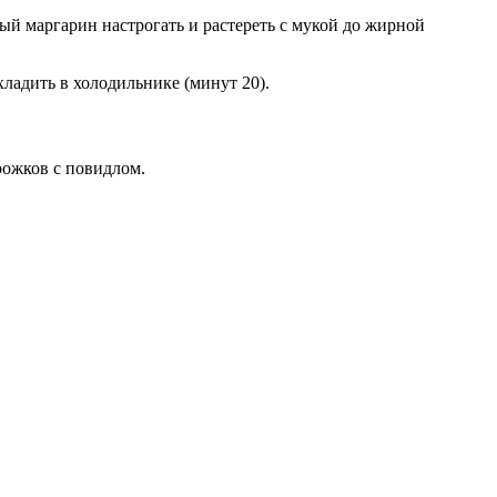
ный маргарин настрогать и растереть с мукой до жирной
ладить в холодильнике (минут 20).
рожков с повидлом.