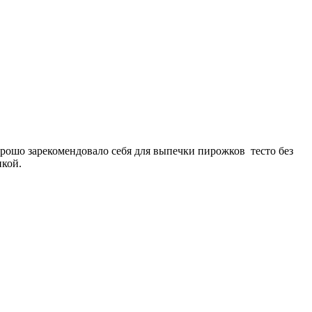
Хорошо зарекомендовало себя для выпечки пирожков тесто без
нкой.