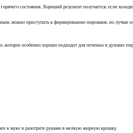
 горячего состояния. Хороший результат получается, если холод
отным, можно приступать к формированию пирожков, но лучше ох
е, которое особенно хорошо подходит для печеных в духовке пи
те к муке и разотрите руками в мелкую жирную крошку.