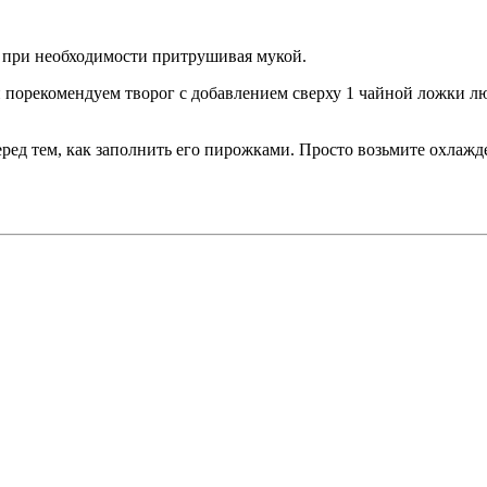
, при необходимости притрушивая мукой.
 порекомендуем творог с добавлением сверху 1 чайной ложки лю
перед тем, как заполнить его пирожками. Просто возьмите охлаж