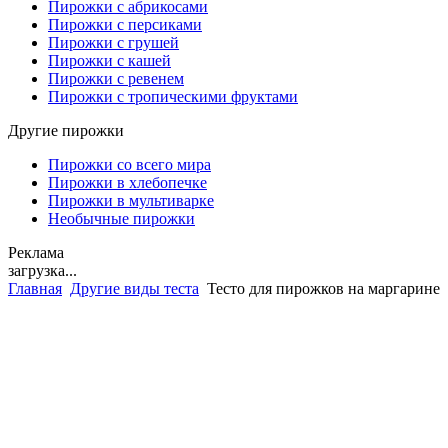
Пирожки с абрикосами
Пирожки с персиками
Пирожки с грушей
Пирожки с кашей
Пирожки с ревенем
Пирожки с тропическими фруктами
Другие пирожки
Пирожки со всего мира
Пирожки в хлебопечке
Пирожки в мультиварке
Необычные пирожки
Реклама
загрузка...
Главная
Другие виды теста
Тесто для пирожков на маргарине