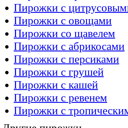
Пирожки с цитрусовым
Пирожки с овощами
Пирожки со щавелем
Пирожки с абрикосами
Пирожки с персиками
Пирожки с грушей
Пирожки с кашей
Пирожки с ревенем
Пирожки с тропически
Другие пирожки