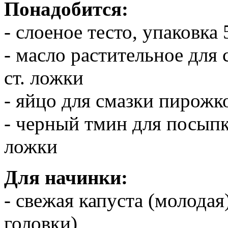
Понадобится:
- слоеное тесто, упаковка 
- масло растительное для 
ст. ложки
- яйцо для смазки пирожко
- черный тмин для посыпки
ложки
Для начинки:
- свежая капуста (молодая
головки)