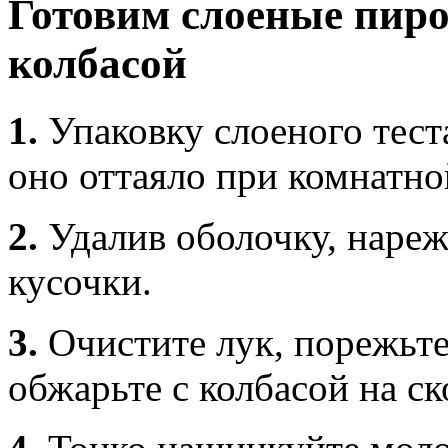
Готовим слоеные пиро
колбасой
1.
Упаковку слоеного тест
оно оттаяло при комнатно
2.
Удалив оболочку, нареж
кусочки.
3.
Очистите лук, порежьте
обжарьте с колбасой на ск