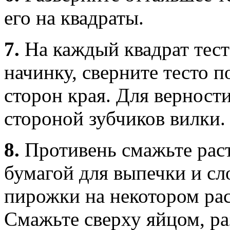
его на квадраты.
7.
На каждый квадрат тес
начинку, сверните тесто 
сторон края. Для верност
стороной зубчиков вилки.
8.
Противень смажьте раст
бумагой для выпечки и сл
пирожки на некотором рас
Смажьте сверху яйцом, р