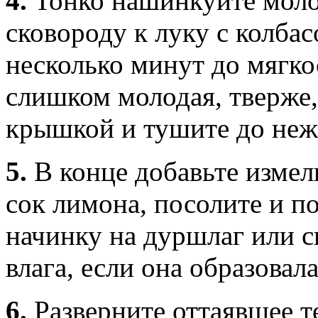
4.
Тонко нашинкуйте моло
сковороду к луку с колба
несколько минут до мягко
слишком молодая, тверже, 
крышкой и тушите до неж
5.
В конце добавьте измел
сок лимона, посолите и п
начинку на дуршлаг или 
влага, если она образовал
6.
Разверните оттаявшее те