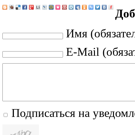
Доб
Имя (обязате
E-Mail (обяза
Подписаться на уведом