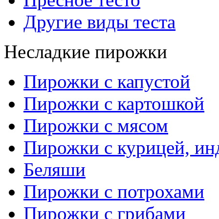
Другие виды теста
Несладкие пирожки
Пирожки с капустой
Пирожки с картошкой
Пирожки с мясом
Пирожки с курицей, ин
Беляши
Пирожки с потрохами
Пирожки с грибами