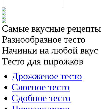
Самые вкусные рецепты
Разнообразное тесто
Начинки на любой вкус
Тесто для пирожков
Дрожжевое тесто
Слоеное тесто
Сдобное тесто
Пресное тесто