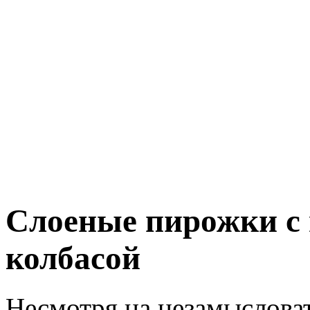
Слоеные пирожки с 
колбасой
Несмотря на незамыслова