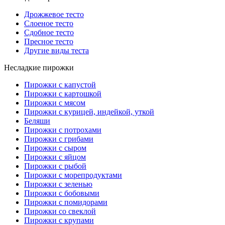
Дрожжевое тесто
Слоеное тесто
Сдобное тесто
Пресное тесто
Другие виды теста
Несладкие пирожки
Пирожки с капустой
Пирожки с картошкой
Пирожки с мясом
Пирожки с курицей, индейкой, уткой
Беляши
Пирожки с потрохами
Пирожки с грибами
Пирожки с сыром
Пирожки с яйцом
Пирожки с рыбой
Пирожки с морепродуктами
Пирожки с зеленью
Пирожки с бобовыми
Пирожки с помидорами
Пирожки со свеклой
Пирожки с крупами