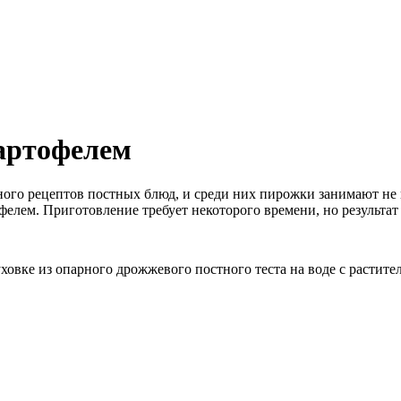
артофелем
много рецептов постных блюд, и среди них пирожки занимают не
лем. Приготовление требует некоторого времени, но результат 
ховке из опарного дрожжевого постного теста на воде с растит