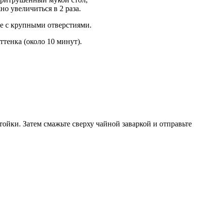
но увеличиться в 2 раза.
ке с крупными отверстиями.
ттенка (около 10 минут).
ойки. Затем смажьте сверху чайной заваркой и отправьте