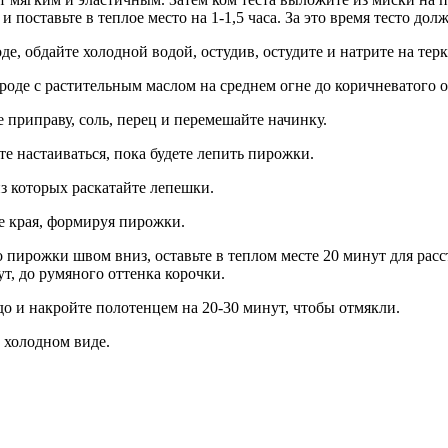
поставьте в теплое место на 1-1,5 часа. За это время тесто долж
де, обдайте холодной водой, остудив, остудите и натрите на тер
роде с растительным маслом на среднем огне до коричневатого о
приправу, соль, перец и перемешайте начинку.
те настаиваться, пока будете лепить пирожки.
з которых раскатайте лепешки.
е края, формируя пирожки.
пирожки швом вниз, оставьте в теплом месте 20 минут для расст
ут, до румяного оттенка корочки.
о и накройте полотенцем на 20-30 минут, чтобы отмякли.
 холодном виде.