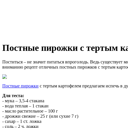
Постные пирожки с тертым к
Поститься – не значит питаться впроголодь. Ведь существует 
вниманию рецепт отличных постных пирожков с тертым картофе
Постные пирожки
с тертым картофелем предлагаем испечь в ду
Для теста:
- мука – 3,5-4 стакана
- вода теплая – 1 стакан
- масло растительное – 100 г
- дрожжи свежие – 25 г (или сухие 7 г)
- сахар – 1 ст. ложка
- соль – 2 ч. ложки