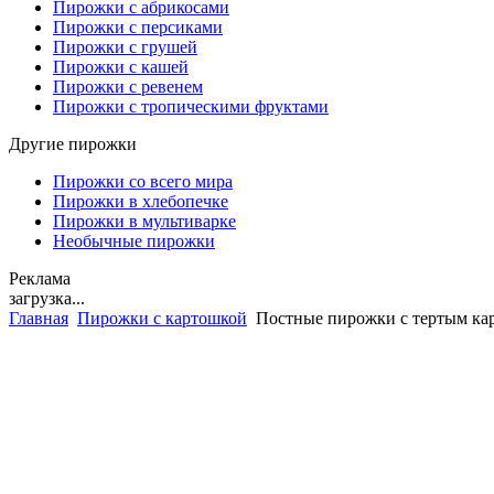
Пирожки с абрикосами
Пирожки с персиками
Пирожки с грушей
Пирожки с кашей
Пирожки с ревенем
Пирожки с тропическими фруктами
Другие пирожки
Пирожки со всего мира
Пирожки в хлебопечке
Пирожки в мультиварке
Необычные пирожки
Реклама
загрузка...
Главная
Пирожки с картошкой
Постные пирожки с тертым ка