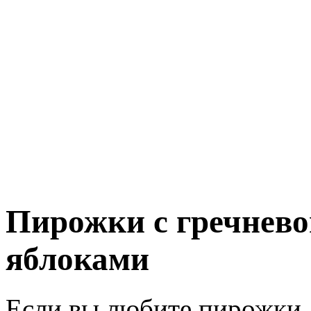
Пирожки с гречнево
яблоками
Если вы любите пирожки, 