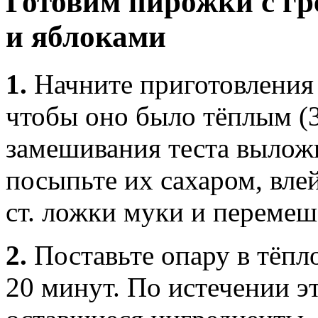
Готовим пирожки с гр
и яблоками
1.
Начните приготовления 
чтобы оно было тёплым (3
замешивания теста вылож
посыпьте их сахаром, вле
ст. ложки муки и перемеш
2.
Поставьте опару в тёпло
20 минут. По истечении э