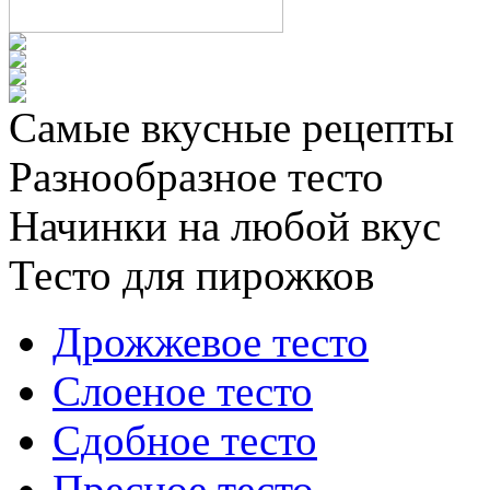
Самые вкусные рецепты
Разнообразное тесто
Начинки на любой вкус
Тесто для пирожков
Дрожжевое тесто
Слоеное тесто
Сдобное тесто
Пресное тесто