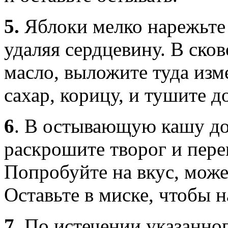
5.
Яблоки мелко нарежьте 
удаляя сердцевину. В ско
масло, выложите туда изм
сахар, корицу, и тушите д
6
.
В остывающую кашу до
раскрошите творог и пер
Попробуйте на вкус, може
Оставьте в миске, чтобы 
7.
По истечении указанног