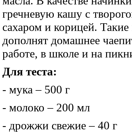
масла. В качестве начинк
гречневую кашу с творог
сахаром и корицей. Такие
дополнят домашнее чаепит
работе, в школе и на пикн
Для теста:
- мука – 500 г
- молоко – 200 мл
- дрожжи свежие – 40 г