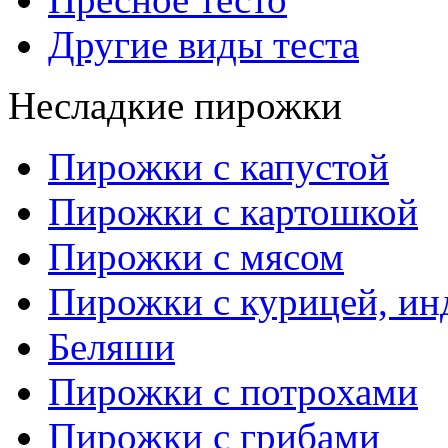
Другие виды теста
Несладкие пирожки
Пирожки с капустой
Пирожки с картошкой
Пирожки с мясом
Пирожки с курицей, ин
Беляши
Пирожки с потрохами
Пирожки с грибами