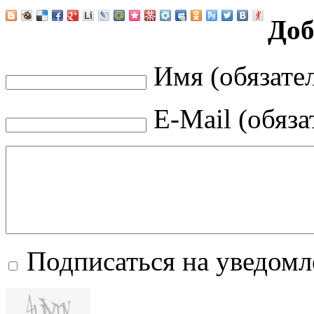
Доб
Имя (обязате
E-Mail (обяза
Подписаться на уведом