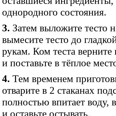
оставшиеся ингредиенты,
однородного состояния.
3.
Затем выложите тесто н
вымесите тесто до гладкой
рукам. Ком теста верните
и поставьте в тёплое мест
4.
Тем временем приготов
отварите в 2 стаканах по
полностью впитает воду, 
и оставьте остывать.