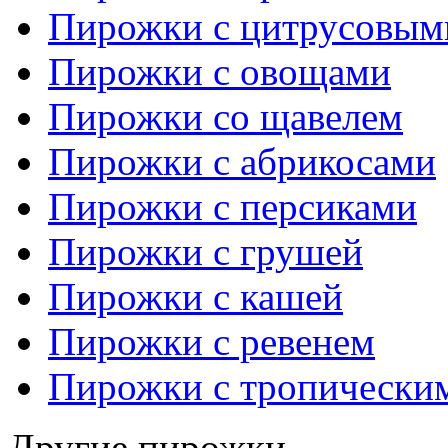
Пирожки с цитрусовым
Пирожки с овощами
Пирожки со щавелем
Пирожки с абрикосами
Пирожки с персиками
Пирожки с грушей
Пирожки с кашей
Пирожки с ревенем
Пирожки с тропически
Другие пирожки