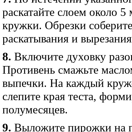
раскатайте слоем около 5
кружки. Обрезки соберите
раскатывания и вырезания
8.
Включите духовку разог
Противень смажьте маслом
выпечки. На каждый круж
слепите края теста, форм
полумесяцев.
9.
Выложите пирожки на п