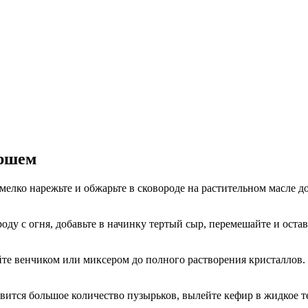
аршем
мелко нарежьте и обжарьте в сковороде на растительном масле д
роду с огня, добавьте в начинку тертый сыр, перемешайте и оста
ейте венчиком или миксером до полного растворения кристаллов. 
явится большое количество пузырьков, вылейте кефир в жидкое те