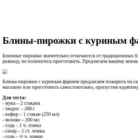
Блины-пирожки с куриным 
Блинные пирожки значительно отличаются от традиционных бли
разницу, не поленитесь приготовить. Предлагаем вашему вни
Блины-пирожки с куриным фаршем предлагаем пожарить на сков
магазине или приготовить самостоятельно, пропустив курятину
Для теста:
- мука – 2 стакана
- творог – 200 г
- кефир – 1 стакан (250 мл)
- молоко – 200 мл
- сода – 1 ч. ложка
- сахар – 1 ст. ложка
- соль – ½ ч. ложки