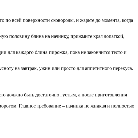
го по всей поверхности сковороды, и жарьте до момента, когда
дную половину блина на начинку, прижмите края лопаткой,
ии для каждого блина-пирожка, пока не закончится тесто и
ноту на завтрак, ужин или просто для аппетитного перекуса.
есто должно быть достаточно густым, а после приготовления
ворогом. Главное требование – начинка не жидкая и полностью