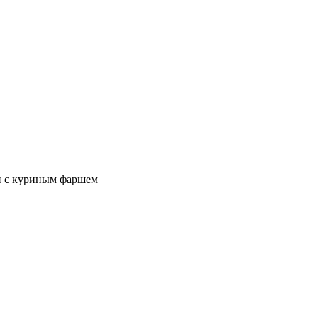
 с куриным фаршем