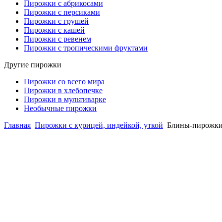
Пирожки с абрикосами
Пирожки с персиками
Пирожки с грушей
Пирожки с кашей
Пирожки с ревенем
Пирожки с тропическими фруктами
Другие пирожки
Пирожки со всего мира
Пирожки в хлебопечке
Пирожки в мультиварке
Необычные пирожки
Главная
Пирожки с курицей, индейкой, уткой
Блины-пирожки