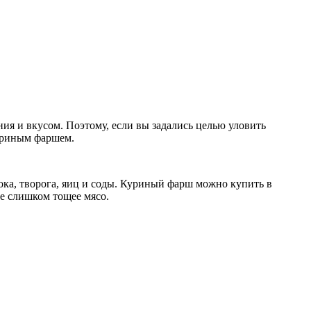
я и вкусом. Поэтому, если вы задались целью уловить
уриным фаршем.
ока, творога, яиц и соды. Куриный фарш можно купить в
не слишком тощее мясо.