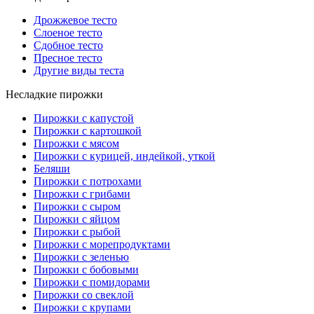
Дрожжевое тесто
Слоеное тесто
Сдобное тесто
Пресное тесто
Другие виды теста
Несладкие пирожки
Пирожки с капустой
Пирожки с картошкой
Пирожки с мясом
Пирожки с курицей, индейкой, уткой
Беляши
Пирожки с потрохами
Пирожки с грибами
Пирожки с сыром
Пирожки с яйцом
Пирожки с рыбой
Пирожки с морепродуктами
Пирожки с зеленью
Пирожки с бобовыми
Пирожки с помидорами
Пирожки со свеклой
Пирожки с крупами