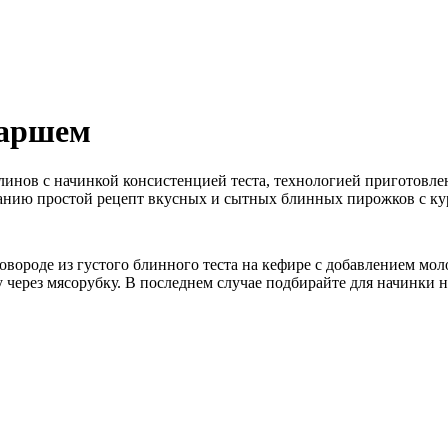
фаршем
нов с начинкой консистенцией теста, технологией приготовлени
манию простой рецепт вкусных и сытных блинных пирожков с к
ороде из густого блинного теста на кефире с добавлением мол
 через мясорубку. В последнем случае подбирайте для начинки 