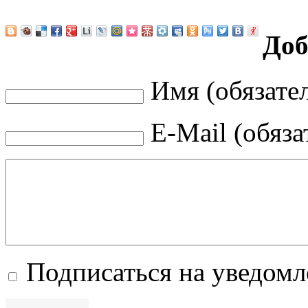
Доб
Имя (обязате
E-Mail (обяза
Подписаться на уведом