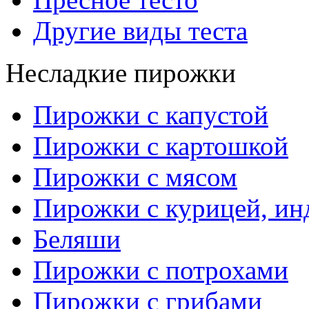
Другие виды теста
Несладкие пирожки
Пирожки с капустой
Пирожки с картошкой
Пирожки с мясом
Пирожки с курицей, ин
Беляши
Пирожки с потрохами
Пирожки с грибами