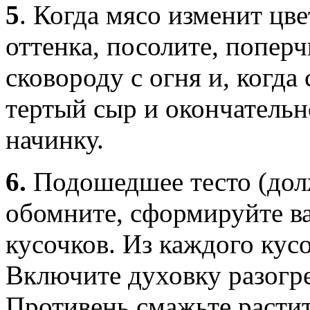
5
.
Когда мясо изменит цве
оттенка, посолите, попер
сковороду с огня и, когда
тертый сыр и окончатель
начинку.
6.
Подошедшее тесто (долж
обомните, сформируйте ва
кусочков. Из каждого кусо
Включите духовку разогре
Противень смажьте расти