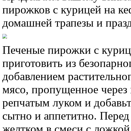
пирожков с курицей на ке
домашней трапезы и праз
Печеные пирожки с куриц
приготовить из безопарно
добавлением растительног
мясо, пропущенное через 
репчатым луком и добавьт
сытно и аппетитно. Пере
желтком в смеси с ложкой