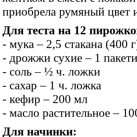
приобрела румяный цвет и
Для теста на 12 пирожко
- мука – 2,5 стакана (400
- дрожжи сухие – 1 пакети
- соль – ½ ч. ложки
- сахар – 1 ч. ложка
- кефир – 200 мл
- масло растительное – 10
Для начинки: