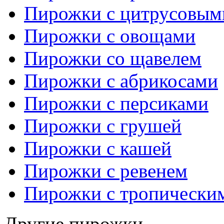
Пирожки с цитрусовым
Пирожки с овощами
Пирожки со щавелем
Пирожки с абрикосами
Пирожки с персиками
Пирожки с грушей
Пирожки с кашей
Пирожки с ревенем
Пирожки с тропически
Другие пирожки