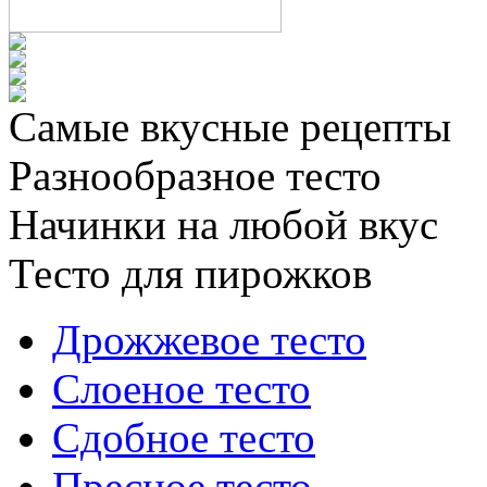
Самые вкусные рецепты
Разнообразное тесто
Начинки на любой вкус
Тесто для пирожков
Дрожжевое тесто
Слоеное тесто
Сдобное тесто
Пресное тесто