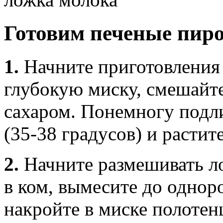
Готовим печеные пиро
1.
Начните приготовления 
глубокую миску, смешайт
сахаром. Понемногу подл
(35-38 градусов) и растит
2.
Начните размешивать ло
в ком, вымесите до однор
накройте в миске полотен