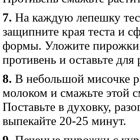
7.
На каждую лепешку тес
защипните края теста и 
формы. Уложите пирожки
противень и оставьте для 
8.
В небольшой мисочке р
молоком и смажьте этой с
Поставьте в духовку, разо
выпекайте 20-25 минут.
9.
Печеные пирожки с кур