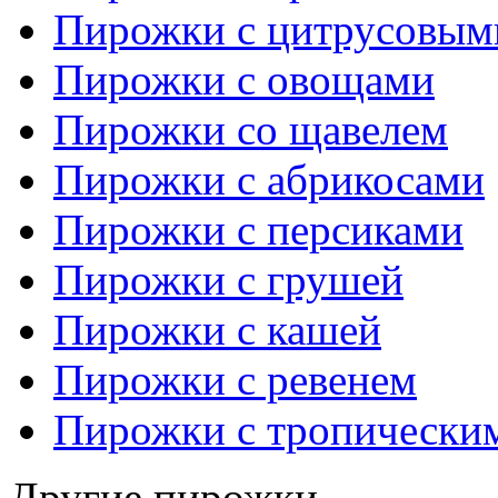
Пирожки с цитрусовым
Пирожки с овощами
Пирожки со щавелем
Пирожки с абрикосами
Пирожки с персиками
Пирожки с грушей
Пирожки с кашей
Пирожки с ревенем
Пирожки с тропически
Другие пирожки