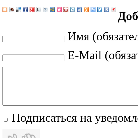
Доб
Имя (обязате
E-Mail (обяза
Подписаться на уведом