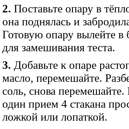
2.
Поставьте опару в тёпл
она поднялась и забродил
Готовую опару вылейте в
для замешивания теста.
3.
Добавьте к опаре расто
масло, перемешайте. Разбе
соль, снова перемешайте.
один прием 4 стакана пр
ложкой или лопаткой.