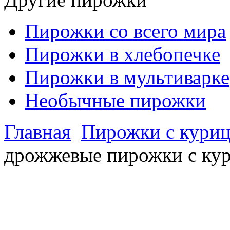
Пирожки со всего мира
Пирожки в хлебопечке
Пирожки в мультиварке
Необычные пирожки
Главная
Пирожки с куриц
дрожжевые пирожки с ку