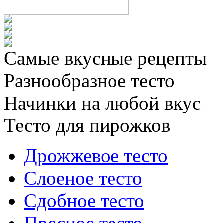
Самые вкусные рецепты
Разнообразное тесто
Начинки на любой вкус
Тесто для пирожков
Дрожжевое тесто
Слоеное тесто
Сдобное тесто
Пресное тесто