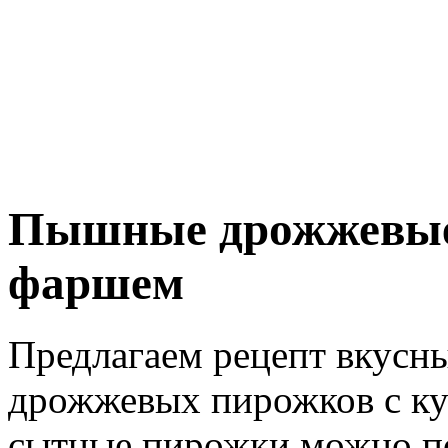
Пышные дрожжевые
фаршем
Предлагаем рецепт вкус
дрожжевых пирожков с к
сытные пирожки можно под