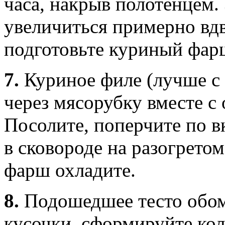
часа, накрыв полотенцем. 
увеличиться примерно вдв
подготовьте куриный фар
7.
Куриное филе (лучше с
через мясорубку вместе с
Посолите, поперчите по в
в сковороде на разогрето
фарш охладите.
8.
Подошедшее тесто обом
кусочки, сформируйте кол