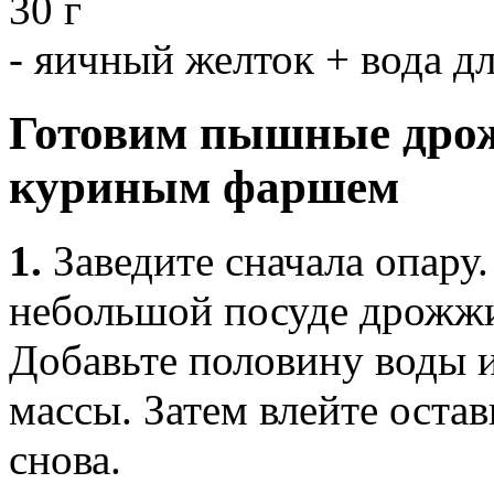
30 г
- яичный желток + вода д
Готовим пышные дро
куриным фаршем
1.
Заведите сначала опару
небольшой посуде дрожжи,
Добавьте половину воды 
массы. Затем влейте оста
снова.