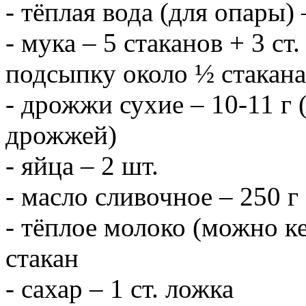
- тёплая вода (для опары) 
- мука – 5 стаканов + 3 ст
подсыпку около ½ стакана
- дрожжи сухие – 10-11 г 
дрожжей)
- яйца – 2 шт.
- масло сливочное – 250 г
- тёплое молоко (можно к
стакан
- сахар – 1 ст. ложка