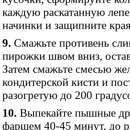
каждую раскатанную лепе
начинки и защипните кра
9.
Смажьте противень сли
пирожки швом вниз, остав
Затем смажьте смесью же
кондитерской кисти и пост
разогретую до 200 градус
10.
Выпекайте пышные др
фаршем 40-45 минут, до р