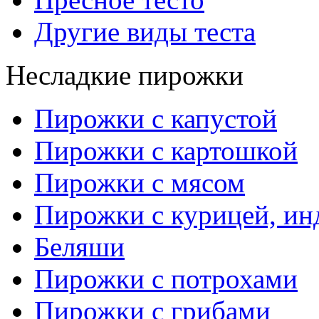
Другие виды теста
Несладкие пирожки
Пирожки с капустой
Пирожки с картошкой
Пирожки с мясом
Пирожки с курицей, ин
Беляши
Пирожки с потрохами
Пирожки с грибами