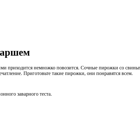
фаршем
ми приходится немножко повозится. Сочные пирожки со свиным 
чатление. Приготовьте такие пирожки, они понравятся всем.
онного заварного теста.