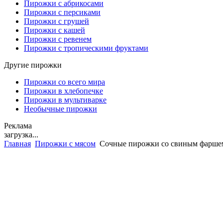
Пирожки с абрикосами
Пирожки с персиками
Пирожки с грушей
Пирожки с кашей
Пирожки с ревенем
Пирожки с тропическими фруктами
Другие пирожки
Пирожки со всего мира
Пирожки в хлебопечке
Пирожки в мультиварке
Необычные пирожки
Реклама
загрузка...
Главная
Пирожки с мясом
Сочные пирожки со свиным фарше