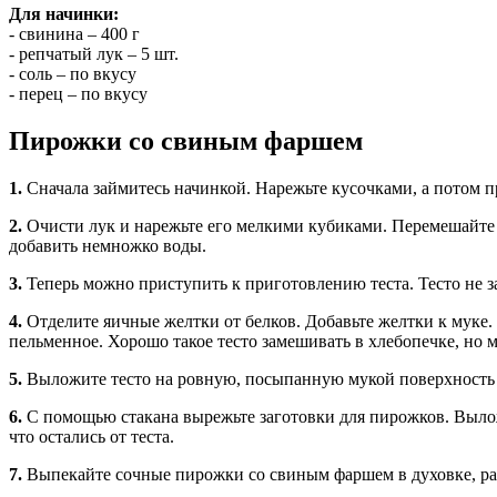
Для начинки:
- свинина – 400 г
- репчатый лук – 5 шт.
- соль – по вкусу
- перец – по вкусу
Пирожки со свиным фаршем
1.
Сначала займитесь начинкой. Нарежьте кусочками, а потом п
2.
Очисти лук и нарежьте его мелкими кубиками. Перемешайте 
добавить немножко воды.
3.
Теперь можно приступить к приготовлению теста. Тесто не з
4.
Отделите яичные желтки от белков. Добавьте желтки к муке.
пельменное. Хорошо такое тесто замешивать в хлебопечке, но 
5.
Выложите тесто на ровную, посыпанную мукой поверхность и
6.
С помощью стакана вырежьте заготовки для пирожков. Вылож
что остались от теста.
7.
Выпекайте сочные пирожки со свиным фаршем в духовке, раз