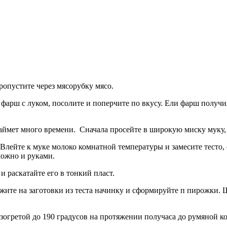
ропустите через мясорубку мясо.
фарш с луком, посолите и поперчите по вкусу. Ели фарш получ
аймет много времени. Сначала просейте в широкую миску муку, 
 Влейте к муке молоко комнатной температуры и замесите тесто,
можно и руками.
 раскатайте его в тонкий пласт.
ите на заготовки из теста начинку и сформируйте п пирожки.
огретой до 190 градусов на протяжении получаса до румяной к