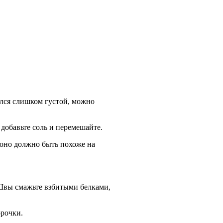
ился слишком густой, можно
добавьте соль и перемешайте.
 оно должно быть похоже на
 Швы смажьте взбитыми белками,
орочки.