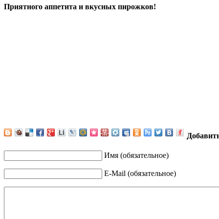
Приятного аппетита и вкусных пирожков!
Добавит
Имя (обязательное)
E-Mail (обязательное)