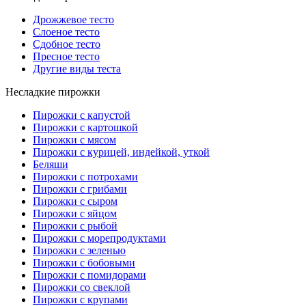
Дрожжевое тесто
Слоеное тесто
Сдобное тесто
Пресное тесто
Другие виды теста
Несладкие пирожки
Пирожки с капустой
Пирожки с картошкой
Пирожки с мясом
Пирожки с курицей, индейкой, уткой
Беляши
Пирожки с потрохами
Пирожки с грибами
Пирожки с сыром
Пирожки с яйцом
Пирожки с рыбой
Пирожки с морепродуктами
Пирожки с зеленью
Пирожки с бобовыми
Пирожки с помидорами
Пирожки со свеклой
Пирожки с крупами