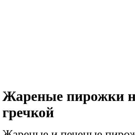
Жареные пирожки на
гречкой
Жареные и печеные пирож