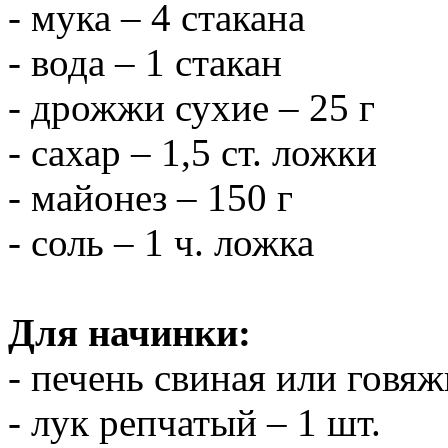
- мука – 4 стакана
- вода – 1 стакан
- дрожжи сухие – 25 г
- сахар – 1,5 ст. ложки
- майонез – 150 г
- соль – 1 ч. ложка
Для начинки:
- печень свиная или говяж
- лук репчатый – 1 шт.