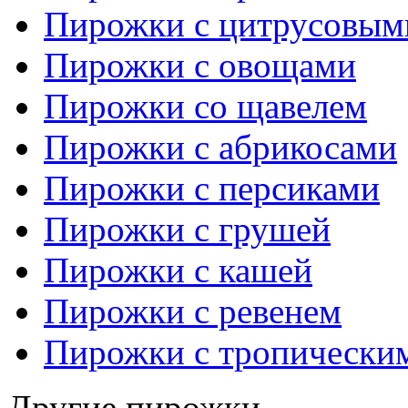
Пирожки с цитрусовым
Пирожки с овощами
Пирожки со щавелем
Пирожки с абрикосами
Пирожки с персиками
Пирожки с грушей
Пирожки с кашей
Пирожки с ревенем
Пирожки с тропически
Другие пирожки