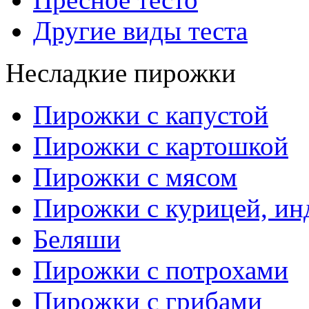
Другие виды теста
Несладкие пирожки
Пирожки с капустой
Пирожки с картошкой
Пирожки с мясом
Пирожки с курицей, ин
Беляши
Пирожки с потрохами
Пирожки с грибами