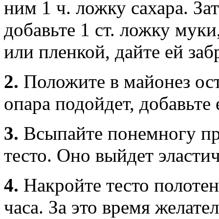
ним 1 ч. ложку сахара. З
добавьте 1 ст. ложку муки
или пленкой, дайте ей заб
2.
Положите в майонез ост
опара подойдет, добавьте 
3.
Всыпайте понемногу п
тесто. Оно выйдет эласти
4.
Накройте тесто полотен
часа. За это время желате