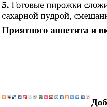
5.
Готовые пирожки сложи
сахарной пудрой, смешан
Приятного аппетита и в
Доб