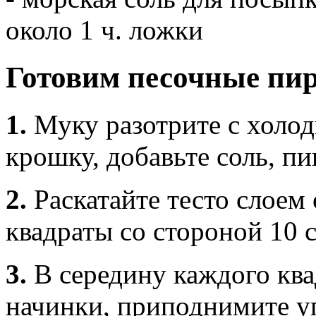
около 1 ч. ложки
Готовим песочные пи
1.
Муку разотрите с холо
крошку, добавьте соль, пи
2.
Раскатайте тесто слоем
квадраты со стороной 10 
3.
В середину каждого кв
начинки, приподнимите уг