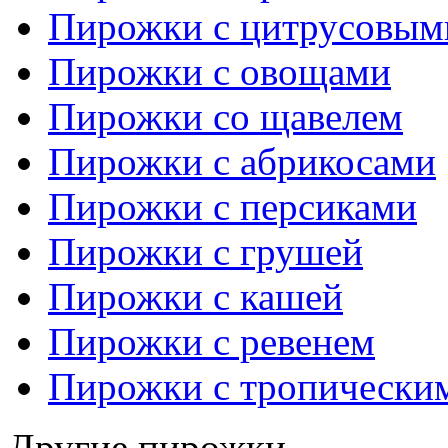
Пирожки с цитрусовым
Пирожки с овощами
Пирожки со щавелем
Пирожки с абрикосами
Пирожки с персиками
Пирожки с грушей
Пирожки с кашей
Пирожки с ревенем
Пирожки с тропически
Другие пирожки