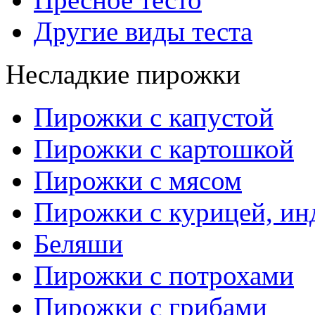
Другие виды теста
Несладкие пирожки
Пирожки с капустой
Пирожки с картошкой
Пирожки с мясом
Пирожки с курицей, ин
Беляши
Пирожки с потрохами
Пирожки с грибами