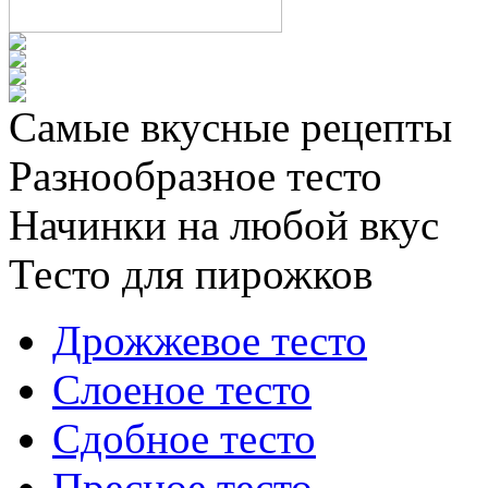
Самые вкусные рецепты
Разнообразное тесто
Начинки на любой вкус
Тесто для пирожков
Дрожжевое тесто
Слоеное тесто
Сдобное тесто
Пресное тесто