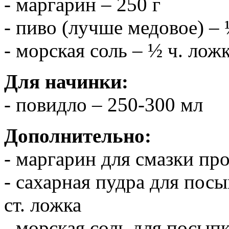
- маргарин – 250 г
- пиво (лучше медовое) – 
- морская соль – ½ ч. лож
Для начинки:
- повидло – 250-300 мл
Дополнительно:
- маргарин для смазки про
- сахарная пудра для пос
ст. ложка
- морская соль для посып