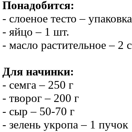
Понадобится:
- слоеное тесто – упаковка
- яйцо – 1 шт.
- масло растительное – 2 
Для начинки:
- семга – 250 г
- творог – 200 г
- сыр – 50-70 г
- зелень укропа – 1 пучок