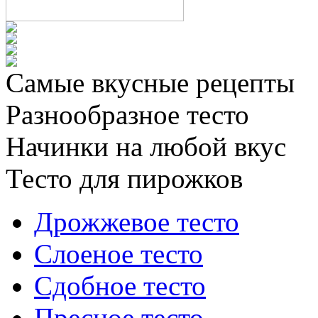
Самые вкусные рецепты
Разнообразное тесто
Начинки на любой вкус
Тесто для пирожков
Дрожжевое тесто
Слоеное тесто
Сдобное тесто
Пресное тесто