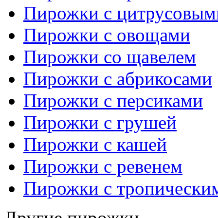
Пирожки с цитрусовым
Пирожки с овощами
Пирожки со щавелем
Пирожки с абрикосами
Пирожки с персиками
Пирожки с грушей
Пирожки с кашей
Пирожки с ревенем
Пирожки с тропически
Другие пирожки