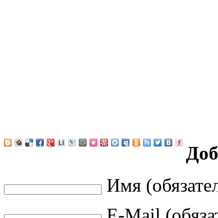
Доб
Имя (обязате
E-Mail (обяза