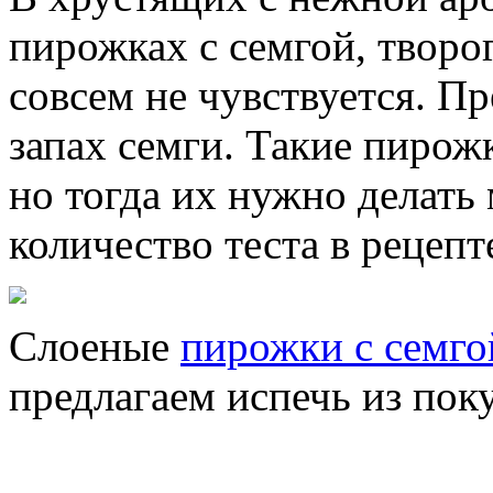
пирожках с семгой, твор
совсем не чувствуется. П
запах семги. Такие пиро
но тогда их нужно делать 
количество теста в рецепт
Слоеные
пирожки с семго
предлагаем испечь из поку