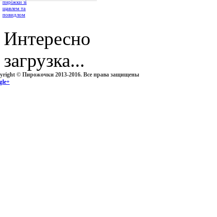
Интересно
загрузка...
yright © Пирожочки 2013-2016. Все права защищены
gle+