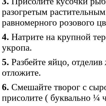
3.
Присолите кусочки рыб
разогретым растительным
равномерного розового цв
4.
Натрите на крупной тер
укропа.
5.
Разбейте яйцо, отделив
отложите.
6.
Смешайте творог с сыр
присолите ( буквально ¼ ч