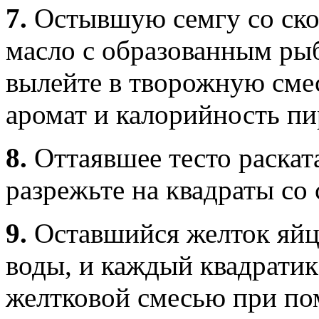
7.
Остывшую семгу со ско
масло с образованным ры
вылейте в творожную смес
аромат и калорийность пи
8.
Оттаявшее тесто раскат
разрежьте на квадраты со 
9.
Оставшийся желток яйца
воды, и каждый квадратик
желтковой смесью при по