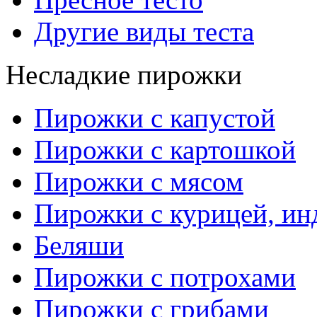
Другие виды теста
Несладкие пирожки
Пирожки с капустой
Пирожки с картошкой
Пирожки с мясом
Пирожки с курицей, ин
Беляши
Пирожки с потрохами
Пирожки с грибами