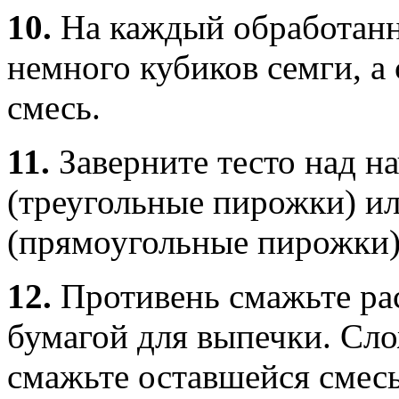
10.
На каждый обработанн
немного кубиков семги, а
смесь.
11.
Заверните тесто над н
(треугольные пирожки) ил
(прямоугольные пирожки)
12.
Противень смажьте ра
бумагой для выпечки. Сло
смажьте оставшейся смесь