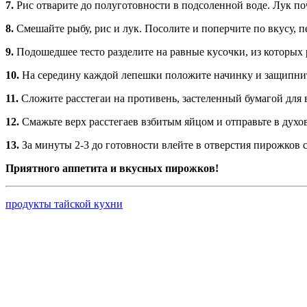
7.
Рис отварите до полуготовности в подсоленной воде. Лук по
8.
Смешайте рыбу, рис и лук. Посолите и поперчите по вкусу, 
9.
Подошедшее тесто разделите на равные кусочки, из которых 
10.
На середину каждой лепешки положите начинку и защипните
11.
Сложите расстегаи на противень, застеленный бумагой для в
12.
Смажьте верх расстегаев взбитым яйцом и отправьте в духов
13.
За минуты 2-3 до готовности влейте в отверстия пирожков 
Приятного аппетита и вкусных пирожков!
продукты тайской кухни