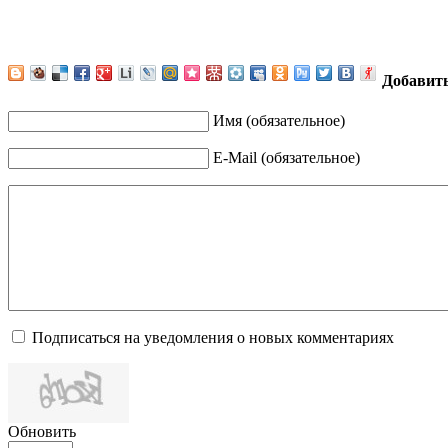
Добавит
Имя (обязательное)
E-Mail (обязательное)
Подписаться на уведомления о новых комментариях
Обновить