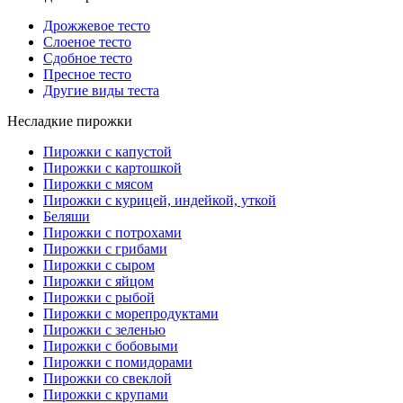
Дрожжевое тесто
Слоеное тесто
Сдобное тесто
Пресное тесто
Другие виды теста
Несладкие пирожки
Пирожки с капустой
Пирожки с картошкой
Пирожки с мясом
Пирожки с курицей, индейкой, уткой
Беляши
Пирожки с потрохами
Пирожки с грибами
Пирожки с сыром
Пирожки с яйцом
Пирожки с рыбой
Пирожки с морепродуктами
Пирожки с зеленью
Пирожки с бобовыми
Пирожки с помидорами
Пирожки со свеклой
Пирожки с крупами