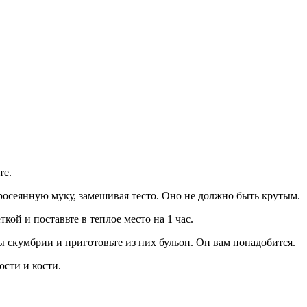
те.
росеянную муку, замешивая тесто. Оно не должно быть крутым.
кой и поставьте в теплое место на 1 час.
 скумбрии и приготовьте из них бульон. Он вам понадобится.
сти и кости.