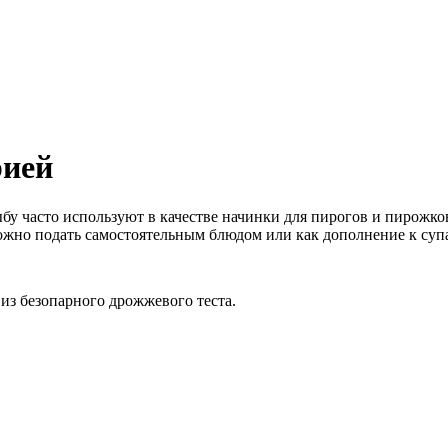
рией
у часто используют в качестве начинки для пирогов и пирожков
ожно подать самостоятельным блюдом или как дополнение к суп
 из безопарного дрожжевого теста.