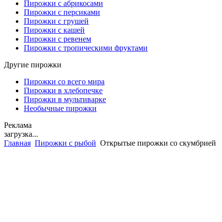
Пирожки с абрикосами
Пирожки с персиками
Пирожки с грушей
Пирожки с кашей
Пирожки с ревенем
Пирожки с тропическими фруктами
Другие пирожки
Пирожки со всего мира
Пирожки в хлебопечке
Пирожки в мультиварке
Необычные пирожки
Реклама
загрузка...
Главная
Пирожки с рыбой
Открытые пирожки со скумбрией