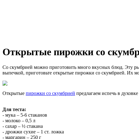
Открытые пирожки со скумб
Со скумбрией можно приготовить много вкусных блюд. Эту рыб
выпечкой, приготовьте открытые пирожки со скумбрией. Их м
Открытые
пирожки со скумбрией
предлагаем испечь в духовке
Для теста:
- мука – 5-6 стаканов
- молоко – 0,5 л
- сахар – ½ стакана
- дрожжи сухие – 1 ст. ложка
- маргарин – 250 г