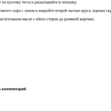
по кусочку теста и раскатывайте в лепешку.
емного сыра с луком и накройте второй частью круга, хорошо ск
астительном масле с обеих сторон до румяной корочки.
ь комментарий