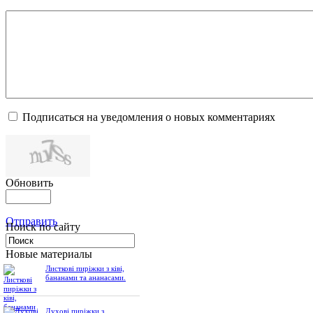
Подписаться на уведомления о новых комментариях
Обновить
Отправить
Поиск по сайту
Новые материалы
Листкові пиріжки з ківі,
бананами та ананасами.
Духові пиріжки з