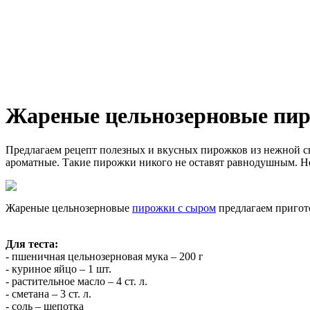
Жареные цельнозерновые пир
Предлагаем рецепт полезных и вкусных пирожков из нежной с
ароматные. Такие пирожки никого не оставят равнодушным. Не
Жареные цельнозерновые
пирожки с сыром
предлагаем пригото
Для теста:
- пшеничная цельнозерновая мука – 200 г
- куриное яйцо – 1 шт.
- растительное масло – 4 ст. л.
- сметана – 3 ст. л.
- соль – щепотка