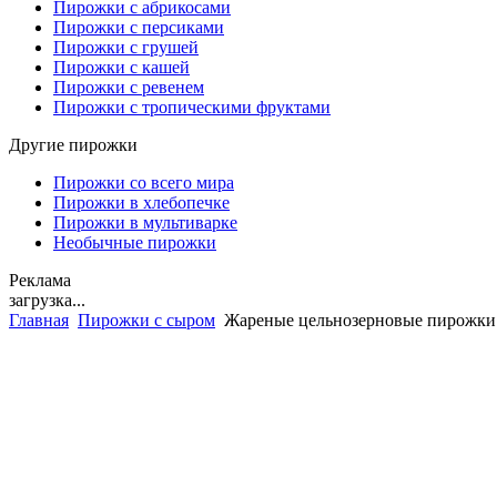
Пирожки с абрикосами
Пирожки с персиками
Пирожки с грушей
Пирожки с кашей
Пирожки с ревенем
Пирожки с тропическими фруктами
Другие пирожки
Пирожки со всего мира
Пирожки в хлебопечке
Пирожки в мультиварке
Необычные пирожки
Реклама
загрузка...
Главная
Пирожки с сыром
Жареные цельнозерновые пирожки