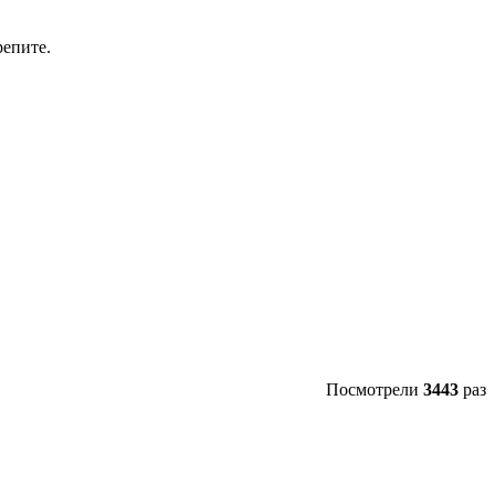
репите.
Посмотрели
3443
раз