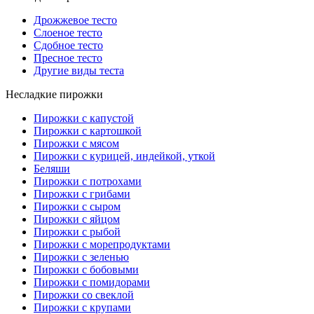
Дрожжевое тесто
Слоеное тесто
Сдобное тесто
Пресное тесто
Другие виды теста
Несладкие пирожки
Пирожки с капустой
Пирожки с картошкой
Пирожки с мясом
Пирожки с курицей, индейкой, уткой
Беляши
Пирожки с потрохами
Пирожки с грибами
Пирожки с сыром
Пирожки с яйцом
Пирожки с рыбой
Пирожки с морепродуктами
Пирожки с зеленью
Пирожки с бобовыми
Пирожки с помидорами
Пирожки со свеклой
Пирожки с крупами