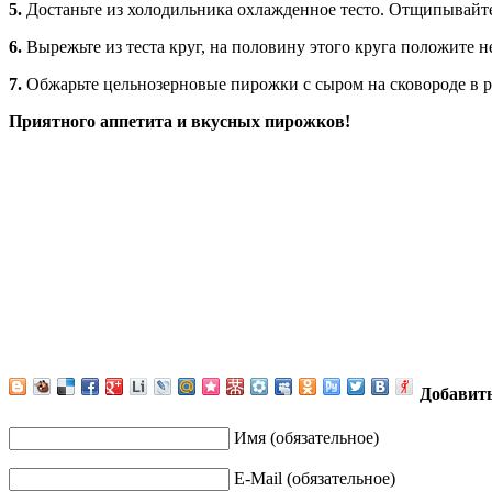
5.
Достаньте из холодильника охлажденное тесто. Отщипывайте 
6.
Вырежьте из теста круг, на половину этого круга положите н
7.
Обжарьте цельнозерновые пирожки с сыром на сковороде в р
Приятного аппетита и вкусных пирожков!
Добавит
Имя (обязательное)
E-Mail (обязательное)