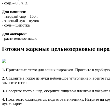
- сода – 0,5 ч. л.
Для начинки:
- твердый сыр – 150 г
- зеленый лук – пучок
- соль – щепотка
Для обжарки:
- растительное масло
Готовим жареные цельнозерновые пиро
1.
Приготовьте тесто для ваших пирожков. Просейте в удобную
2.
Сделайте в горке из муки небольшое углубление и вбейте туд
замесите тесто.
3.
Соберите тесто в шар, оберните пищевой пленкой и уберите 
4.
Пока тесто охлаждается, подготовьте начинку. Натрите на 
лук с сыром.