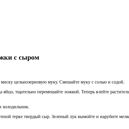
жки с сыром
 миску цельнозерновую муку. Смешайте муку с солью и содой.
а яйцо, тщательно перемешайте ложкой. Теперь влейте раститель
в холодильник.
крупной терке твердый сыр. Зеленый лук вымойте и нарубите мел