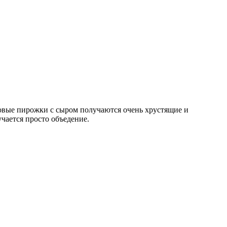
овые пирожки с сыром получаются очень хрустящие и
чается просто объедение.