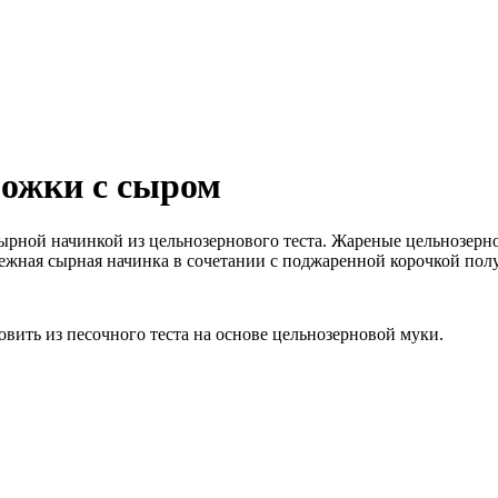
ожки с сыром
ырной начинкой из цельнозернового теста. Жареные цельнозерн
жная сырная начинка в сочетании с поджаренной корочкой полу
вить из песочного теста на основе цельнозерновой муки.