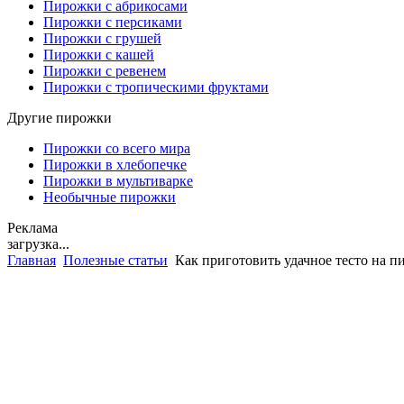
Пирожки с абрикосами
Пирожки с персиками
Пирожки с грушей
Пирожки с кашей
Пирожки с ревенем
Пирожки с тропическими фруктами
Другие пирожки
Пирожки со всего мира
Пирожки в хлебопечке
Пирожки в мультиварке
Необычные пирожки
Реклама
загрузка...
Главная
Полезные статьи
Как приготовить удачное тесто на п