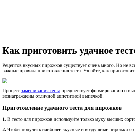
Как приготовить удачное тес
Рецептов вкусных пирожков существует очень много. Но не все
важные правила приготовления теста. Узнайте, как приготовить
Процесс
замешивания теста
предшествует формированию и выпе
вознаграждены отличной аппетитной выпечкой.
Приготовление удачного теста для пирожков
1
.
В тесто для пирожков используйте только муку высших сорт
2.
Чтобы получить наиболее вкусные и воздушные пирожки со с