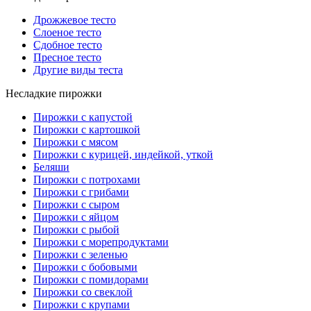
Дрожжевое тесто
Слоеное тесто
Сдобное тесто
Пресное тесто
Другие виды теста
Несладкие пирожки
Пирожки с капустой
Пирожки с картошкой
Пирожки с мясом
Пирожки с курицей, индейкой, уткой
Беляши
Пирожки с потрохами
Пирожки с грибами
Пирожки с сыром
Пирожки с яйцом
Пирожки с рыбой
Пирожки с морепродуктами
Пирожки с зеленью
Пирожки с бобовыми
Пирожки с помидорами
Пирожки со свеклой
Пирожки с крупами