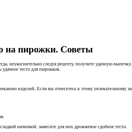
то на пирожки. Советы
гда, неукоснительно следуя рецепту, получите удачную выпечку.
 удачное тесто для пирожков.
канию изделий. Если вы отнесетесь к этому увлекательному зан
ов.
ладкой начинкой, замесите для них дрожжевое сдобное тесто.