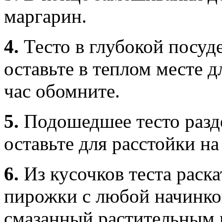
маргарин.
4.
Тесто в глубокой посуд
оставьте в теплом месте д
час обомните.
5.
Подошедшее тесто разде
оставьте для расстойки на
6.
Из кусочков теста раск
пирожки с любой начинкой
смазанный растительным 