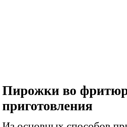
Пирожки во фритюре
приготовления
Из основных способов пр