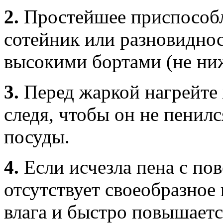
2.
Простейшее приспособл
сотейник или разновиднос
высокими бортами (не ниж
3.
Перед жаркой нагрейте 
следя, чтобы он не пенилс
посуды.
4.
Если исчезла пена с по
отсутствует своеобразное
влага и быстро повышаетс