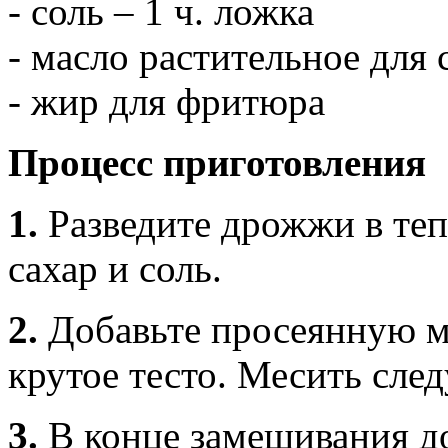
- соль – 1 ч. ложка
- масло растительное для
- жир для фритюра
Процесс приготовления
1.
Разведите дрожжи в теп
сахар и соль.
2.
Добавьте просеянную м
крутое тесто. Месить след
3.
В конце замешивания д