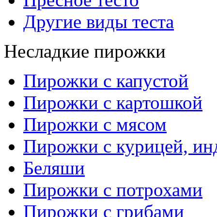
Другие виды теста
Несладкие пирожки
Пирожки с капустой
Пирожки с картошкой
Пирожки с мясом
Пирожки с курицей, ин
Беляши
Пирожки с потрохами
Пирожки с грибами