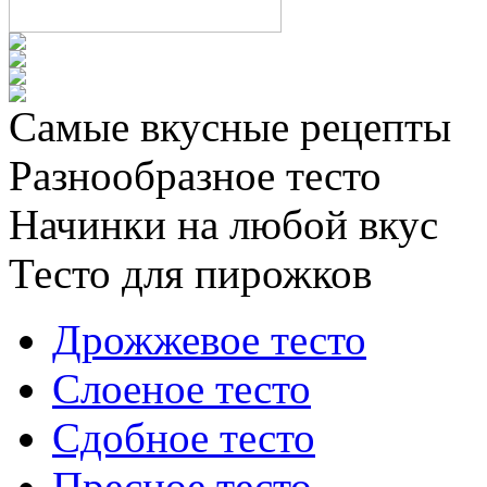
Самые вкусные рецепты
Разнообразное тесто
Начинки на любой вкус
Тесто для пирожков
Дрожжевое тесто
Слоеное тесто
Сдобное тесто
Пресное тесто