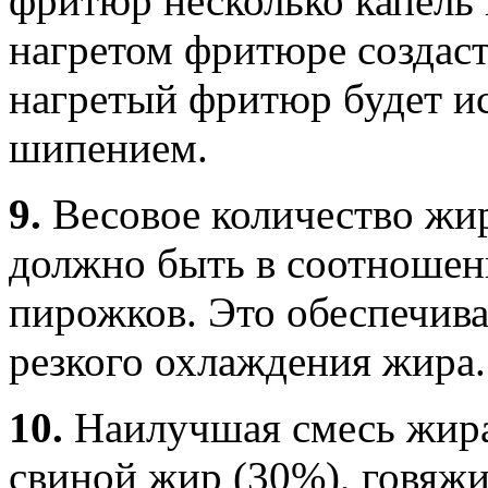
фритюр несколько капель 
нагретом фритюре создаст
нагретый фритюр будет ис
шипением.
9.
Весовое количество жи
должно быть в соотношен
пирожков. Это обеспечив
резкого охлаждения жира.
10.
Наилучшая смесь жира
свиной жир (30%), говяжи