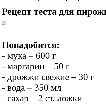
Рецепт теста для пирож
Понадобится:
- мука – 600 г
- маргарин – 50 г
- дрожжи свежие – 30 г
- вода – 350 мл
- сахар – 2 ст. ложки