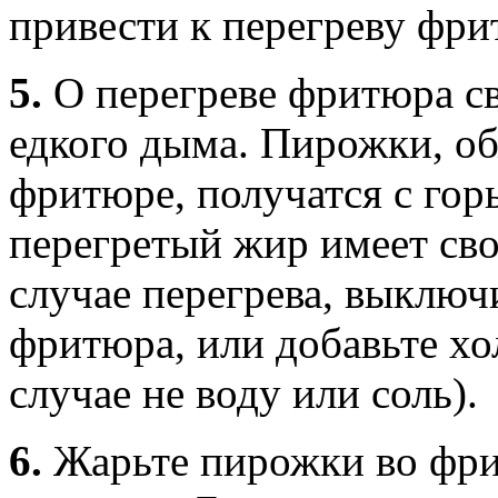
привести к перегреву фри
5.
О перегреве фритюра св
едкого дыма. Пирожки, о
фритюре, получатся с гор
перегретый жир имеет сво
случае перегрева, выключ
фритюра, или добавьте хо
случае не воду или соль).
6.
Жарьте пирожки во фри