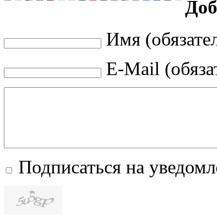
Доб
Имя (обязате
E-Mail (обяза
Подписаться на уведом