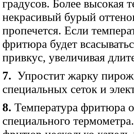
градусов. Более высокая 
некрасивый бурый оттенок,
пропечется. Если темпер
фритюра будет всасыватьс
привкус, увеличивая длит
7.
Упростит жарку пирожк
специальных сеток и эле
8.
Температура фритюра о
специального термометра.