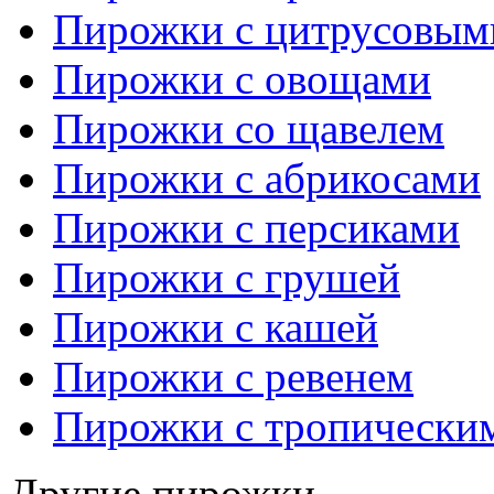
Пирожки с цитрусовым
Пирожки с овощами
Пирожки со щавелем
Пирожки с абрикосами
Пирожки с персиками
Пирожки с грушей
Пирожки с кашей
Пирожки с ревенем
Пирожки с тропически
Другие пирожки