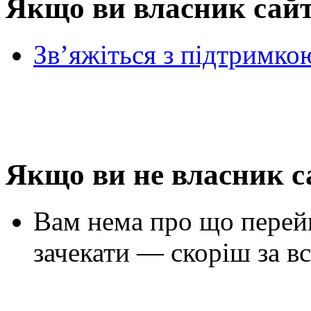
Якщо ви власник сай
Зв’яжіться з підтримко
Якщо ви не власник с
Вам нема про що перей
зачекати — скоріш за вс