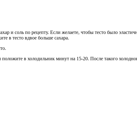
сахар и соль по рецепту. Если желаете, чтобы тесто было эласти
те в тесто вдвое больше сахара.
то.
 положите в холодильник минут на 15-20. После такого холодног