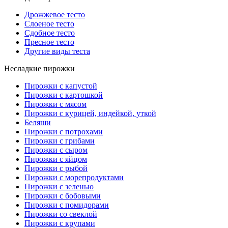
Дрожжевое тесто
Слоеное тесто
Сдобное тесто
Пресное тесто
Другие виды теста
Несладкие пирожки
Пирожки с капустой
Пирожки с картошкой
Пирожки с мясом
Пирожки с курицей, индейкой, уткой
Беляши
Пирожки с потрохами
Пирожки с грибами
Пирожки с сыром
Пирожки с яйцом
Пирожки с рыбой
Пирожки с морепродуктами
Пирожки с зеленью
Пирожки с бобовыми
Пирожки с помидорами
Пирожки со свеклой
Пирожки с крупами