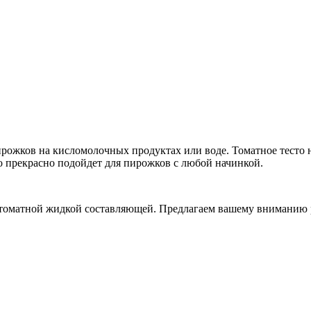
ирожков на кисломолочных продуктах или воде. Томатное тесто н
то прекрасно подойдет для пирожков с любой начинкой.
 томатной жидкой составляющей. Предлагаем вашему вниманию р