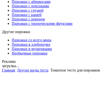
Пирожки с абрикосами
Пирожки с персиками
Пирожки с грушей
Пирожки с кашей
Пирожки с ревенем
Пирожки с тропическими фруктами
Другие пирожки
Пирожки со всего мира
Пирожки в хлебопечке
Пирожки в мультиварке
Необычные пирожки
Реклама
загрузка...
Главная
Другие виды теста
Томатное тесто для пирожков