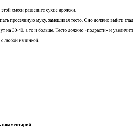
в этой смеси разведите сухие дрожжи.
ыпать просеянную муку, замешивая тесто. Оно должно выйти гла
ут на 30-40, а то и больше. Тесто должно «подрасти» и увеличит
 с любой начинкой.
ь комментарий