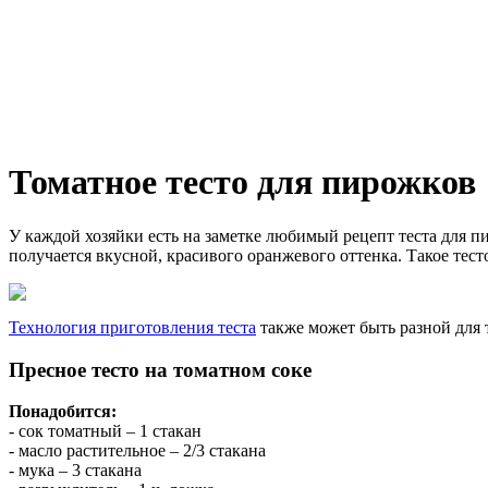
Томатное тесто для пирожков
У каждой хозяйки есть на заметке любимый рецепт теста для п
получается вкусной, красивого оранжевого оттенка. Такое тес
Технология приготовления теста
также может быть разной для
Пресное тесто на томатном соке
Понадобится:
- сок томатный – 1 стакан
- масло растительное – 2/3 стакана
- мука – 3 стакана