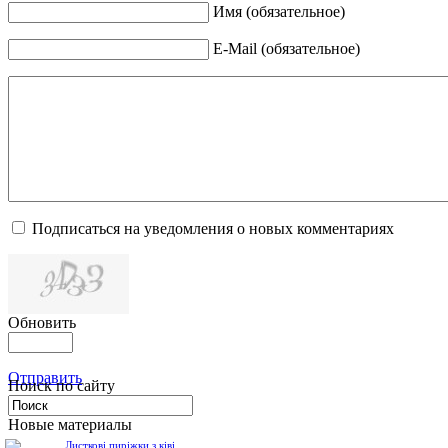
Имя (обязательное)
E-Mail (обязательное)
Подписаться на уведомления о новых комментариях
Обновить
Отправить
Поиск по сайту
Новые материалы
Листкові пиріжки з ківі,