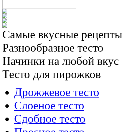
Самые вкусные рецепты
Разнообразное тесто
Начинки на любой вкус
Тесто для пирожков
Дрожжевое тесто
Слоеное тесто
Сдобное тесто
Пресное тесто