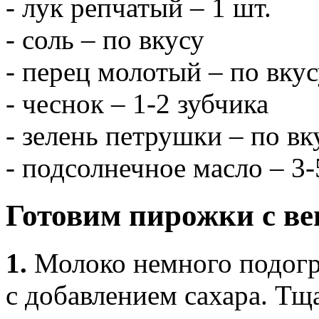
- лук репчатый – 1 шт.
- соль – по вкусу
- перец молотый – по вку
- чеснок – 1-2 зубчика
- зелень петрушки – по вк
- подсолнечное масло – 3-
Готовим пирожки с в
1.
Молоко немного подогр
с добавлением сахара. Тщ