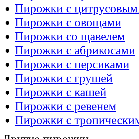
Пирожки с цитрусовым
Пирожки с овощами
Пирожки со щавелем
Пирожки с абрикосами
Пирожки с персиками
Пирожки с грушей
Пирожки с кашей
Пирожки с ревенем
Пирожки с тропически
Другие пирожки