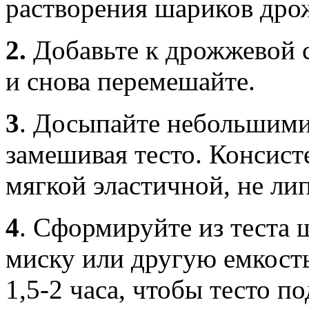
растворения шариков дро
2.
Добавьте к дрожжевой с
и снова перемешайте.
3
.
Досыпайте небольшими
замешивая тесто. Консист
мягкой эластичной, не ли
4
.
Сформируйте из теста ш
миску или другую емкость 
1,5-2 часа, чтобы тесто п