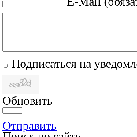
E-Mail (обяза
Подписаться на уведом
Обновить
Отправить
Поиск по сайту