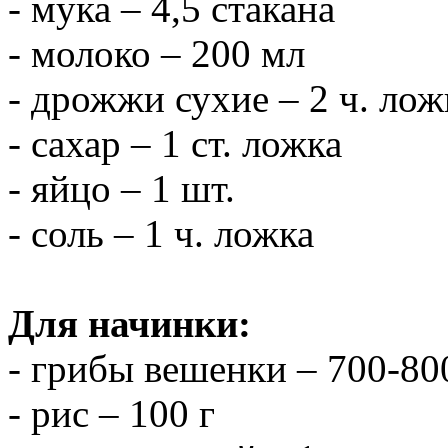
- мука – 4,5 стакана
- молоко – 200 мл
- дрожжи сухие – 2 ч. ло
- сахар – 1 ст. ложка
- яйцо – 1 шт.
- соль – 1 ч. ложка
Для начинки:
- грибы вешенки – 700-80
- рис – 100 г