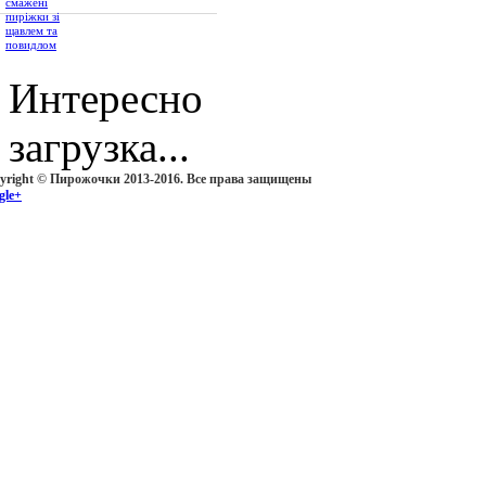
Интересно
загрузка...
yright © Пирожочки 2013-2016. Все права защищены
gle+