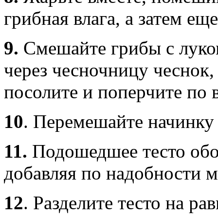
грибная влага, а затем ещ
9.
Смешайте грибы с луко
через чесночницу чеснок,
посолите и поперчите по в
10
.
Перемешайте начинку 
11.
Подошедшее тесто обо
добавляя по надобности м
12
.
Разделите тесто на ра