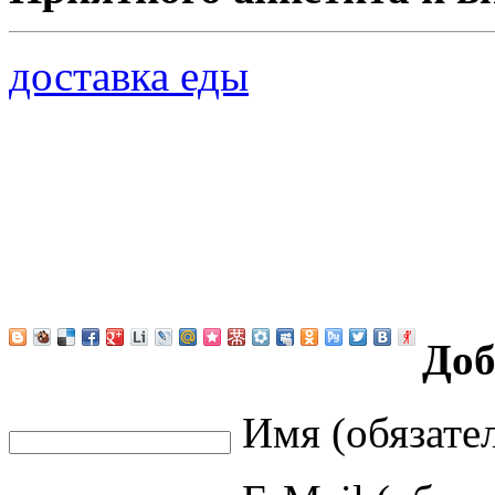
доставка еды
Доб
Имя (обязате