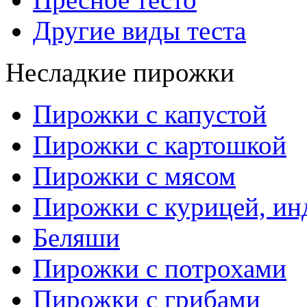
Другие виды теста
Несладкие пирожки
Пирожки с капустой
Пирожки с картошкой
Пирожки с мясом
Пирожки с курицей, ин
Беляши
Пирожки с потрохами
Пирожки с грибами