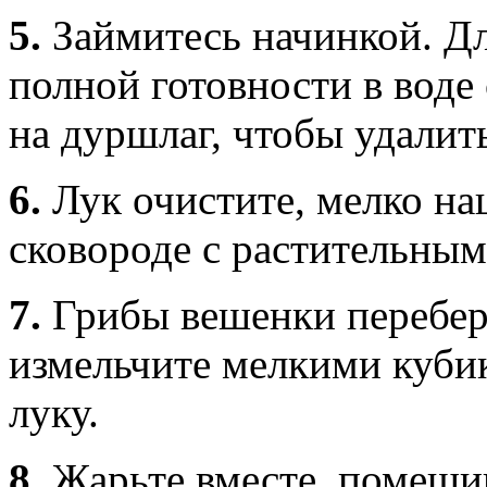
5.
Займитесь начинкой. Дл
полной готовности в воде
на дуршлаг, чтобы удалит
6.
Лук очистите, мелко на
сковороде с растительным
7.
Грибы вешенки перебер
измельчите мелкими кубик
луку.
8.
Жарьте вместе, помешив