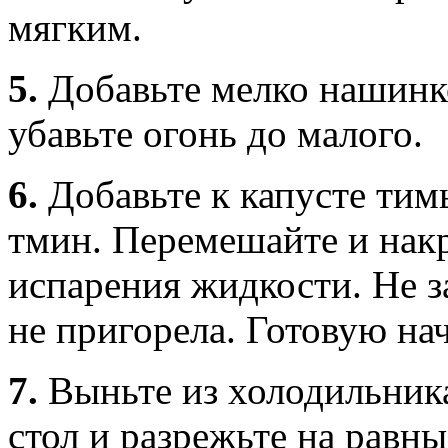
мягким.
5.
Добавьте мелко нашинко
убавьте огонь до малого.
6.
Добавьте к капусте тимь
тмин. Перемешайте и нак
испарения жидкости. Не 
не пригорела. Готовую нач
7.
Выньте из холодильник
стол и разрежьте на равн