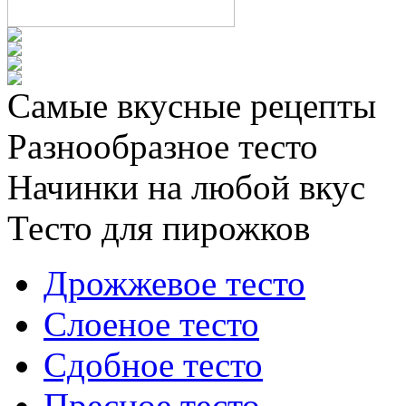
Самые вкусные рецепты
Разнообразное тесто
Начинки на любой вкус
Тесто для пирожков
Дрожжевое тесто
Слоеное тесто
Сдобное тесто
Пресное тесто