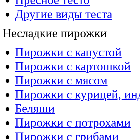
Другие виды теста
Несладкие пирожки
Пирожки с капустой
Пирожки с картошкой
Пирожки с мясом
Пирожки с курицей, ин
Беляши
Пирожки с потрохами
Пирожки с грибами