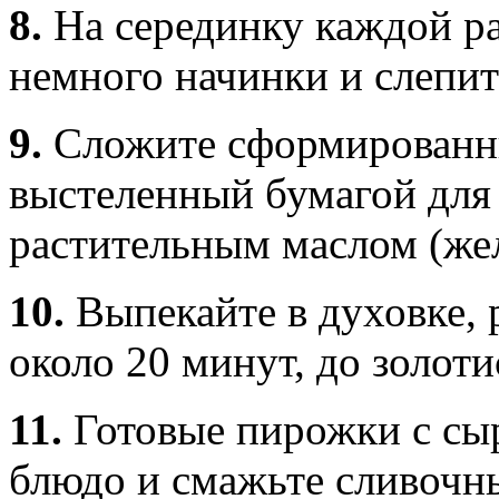
8.
На серединку каждой р
немного начинки и слепи
9.
Сложите сформированн
выстеленный бумагой для
растительным маслом (жел
10.
Выпекайте в духовке, 
около 20 минут, до золоти
11.
Готовые пирожки с сы
блюдо и смажьте сливочн