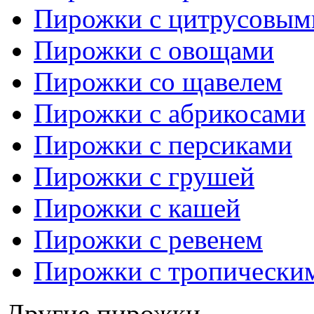
Пирожки с цитрусовым
Пирожки с овощами
Пирожки со щавелем
Пирожки с абрикосами
Пирожки с персиками
Пирожки с грушей
Пирожки с кашей
Пирожки с ревенем
Пирожки с тропически
Другие пирожки