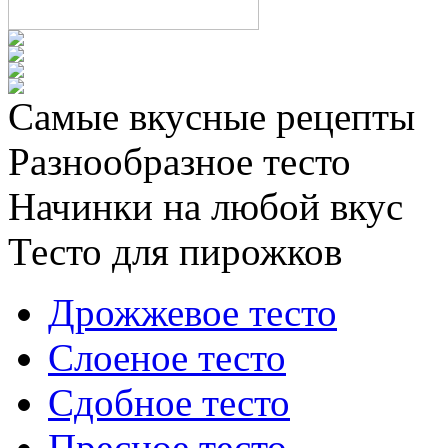
Самые вкусные рецепты
Разнообразное тесто
Начинки на любой вкус
Тесто для пирожков
Дрожжевое тесто
Слоеное тесто
Сдобное тесто
Пресное тесто