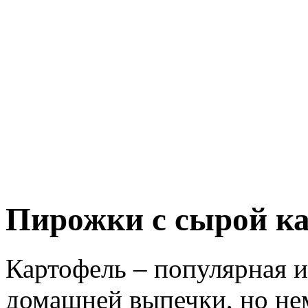
Пирожки с сырой к
Картофель – популярная 
домашней выпечки, но не