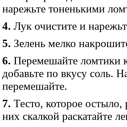
нарежьте тоненькими ломт
4.
Лук очистите и нарежь
5.
Зелень мелко накрошит
6.
Перемешайте ломтики к
добавьте по вкусу соль. 
перемешайте.
7.
Тесто, которое остыло, 
них скалкой раскатайте л