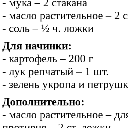
- мука – 2 стакана
- масло растительное – 2 
- соль – ½ ч. ложки
Для начинки:
- картофель – 200 г
- лук репчатый – 1 шт.
- зелень укропа и петрушк
Дополнительно:
- масло растительное – д
противня – 2 ст. ложки