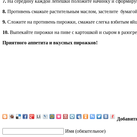
7.
На середину каждой лепешки положите начинку и сформиру
8.
Противень смажьте растительным маслом, застелите бумагой 
9.
Сложите на противень пирожки, смажьте слегка взбитым яйц
10.
Выпекайте пирожки на пиве с картошкой и сыром в разогрет
Приятного аппетита и вкусных пирожков!
Добавит
Имя (обязательное)