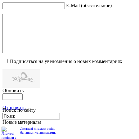
E-Mail (обязательное)
Подписаться на уведомления о новых комментариях
Обновить
Отправить
Поиск по сайту
Новые материалы
Листкові пиріжки з ківі,
бананами та ананасами.