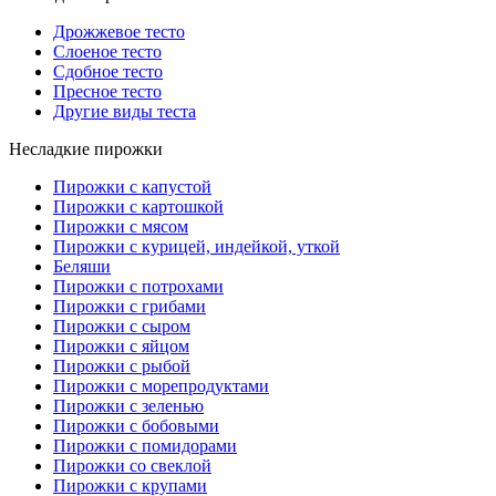
Дрожжевое тесто
Слоеное тесто
Сдобное тесто
Пресное тесто
Другие виды теста
Несладкие пирожки
Пирожки с капустой
Пирожки с картошкой
Пирожки с мясом
Пирожки с курицей, индейкой, уткой
Беляши
Пирожки с потрохами
Пирожки с грибами
Пирожки с сыром
Пирожки с яйцом
Пирожки с рыбой
Пирожки с морепродуктами
Пирожки с зеленью
Пирожки с бобовыми
Пирожки с помидорами
Пирожки со свеклой
Пирожки с крупами