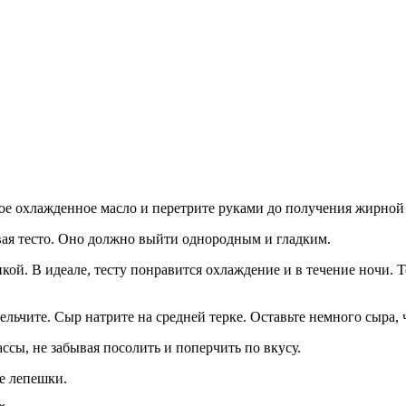
ное охлажденное масло и перетрите руками до получения жирно
вая тесто. Оно должно выйти однородным и гладким.
кой. В идеале, тесту понравится охлаждение и в течение ночи. 
мельчите. Сыр натрите на средней терке. Оставьте немного сыра,
сы, не забывая посолить и поперчить по вкусу.
е лепешки.