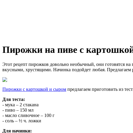
Пирожки на пиве с картошко
Этот рецепт пирожков довольно необычный, они готовятся на 
вкусными, хрустящими. Начинка подойдет любая. Предлагаем р
Пирожки с картошкой и сыром
предлагаем приготовить из тест
Для теста:
- мука – 2 стакана
- пиво – 150 мл
- масло сливочное – 100 г
- соль – ½ ч. ложки
Для начинки: