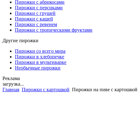
Пирожки с абрикосами
Пирожки с персиками
Пирожки с грушей
Пирожки с кашей
Пирожки с ревенем
Пирожки с тропическими фруктами
Другие пирожки
Пирожки со всего мира
Пирожки в хлебопечке
Пирожки в мультиварке
Необычные пирожки
Реклама
загрузка...
Главная
Пирожки с картошкой
Пирожки на пиве с картошкой