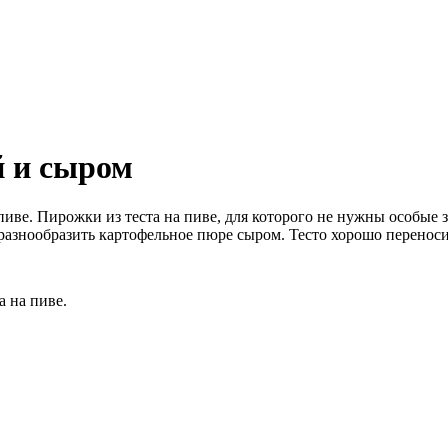
й и сыром
пиве. Пирожки из теста на пиве, для которого не нужны особые 
азнообразить картофельное пюре сыром. Тесто хорошо переноси
а на пиве.