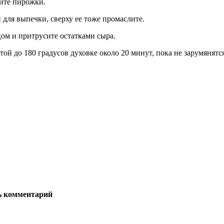
йте пирожки.
для выпечки, сверху ее тоже промаслите.
ом и притрусите остатками сыра.
ой до 180 градусов духовке около 20 минут, пока не зарумянятся
ь комментарий