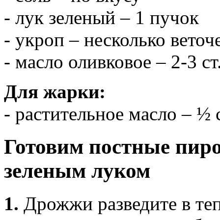
- лук зеленый – 1 пучок
- укроп – несколько веточ
- масло оливковое – 2-3 с
Для жарки:
- растительное масло – ½ 
Готовим постные пир
зеленым луком
1.
Дрожжи разведите в теп