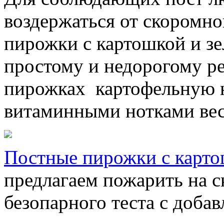
воздержаться от скоромно
пирожки с картошкой и з
простому и недорогому р
пирожках картофельную н
витаминными нотками ве
Постные пирожки с карт
предлагаем пожарить на с
безопарного теста с доба