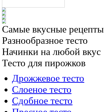
Самые вкусные рецепты
Разнообразное тесто
Начинки на любой вкус
Тесто для пирожков
Дрожжевое тесто
Слоеное тесто
Сдобное тесто
Пресное тесто