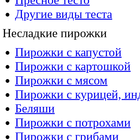
Другие виды теста
Несладкие пирожки
Пирожки с капустой
Пирожки с картошкой
Пирожки с мясом
Пирожки с курицей, ин
Беляши
Пирожки с потрохами
Пирожки с грибами