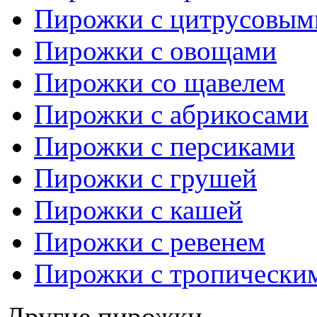
Пирожки с цитрусовым
Пирожки с овощами
Пирожки со щавелем
Пирожки с абрикосами
Пирожки с персиками
Пирожки с грушей
Пирожки с кашей
Пирожки с ревенем
Пирожки с тропически
Другие пирожки