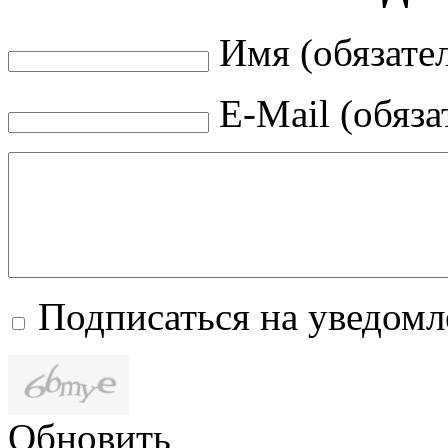
Имя (обязате
E-Mail (обяза
Подписаться на уведом
Обновить