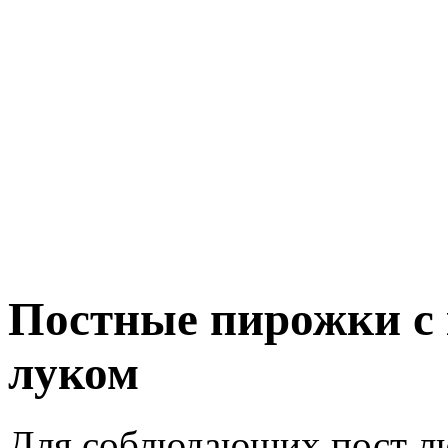
Постные пирожки с
луком
Для соблюдающих пост лю