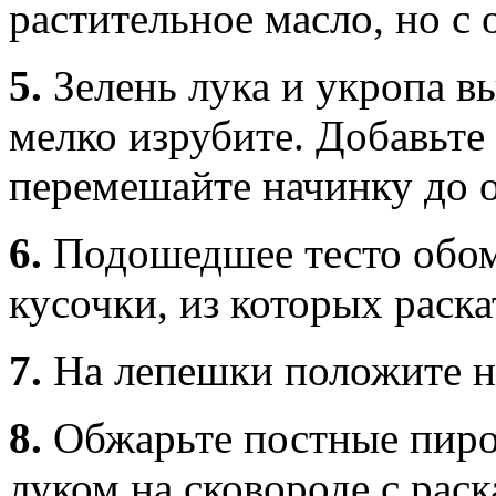
растительное масло, но с
5.
Зелень лука и укропа в
мелко изрубите. Добавьте
перемешайте начинку до 
6.
Подошедшее тесто обом
кусочки, из которых раск
7.
На лепешки положите н
8.
Обжарьте постные пиро
луком на сковороде с ра