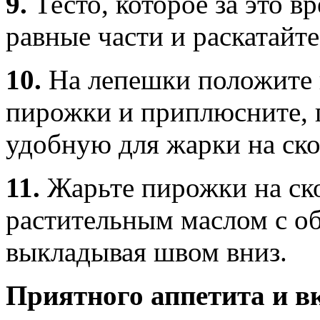
9.
Тесто, которое за это в
равные части и раскатайте
10.
На лепешки положите 
пирожки и приплюсните, 
удобную для жарки на ско
11.
Жарьте пирожки на ск
растительным маслом с об
выкладывая швом вниз.
Приятного аппетита и в