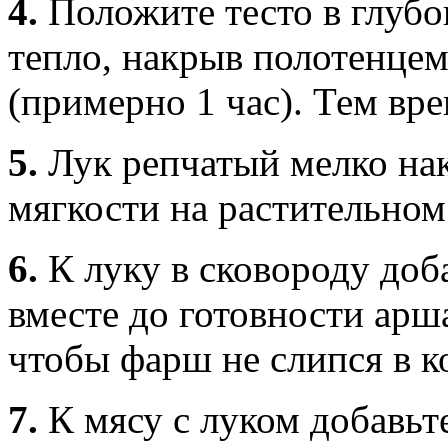
4.
Положите тесто в глубо
тепло, накрыв полотенце
(примерно 1 час). Тем вр
5.
Лук репчатый мелко на
мягкости на растительном
6.
К луку в сковороду доб
вместе до готовности арш
чтобы фарш не слипся в к
7.
К мясу с луком добавьт