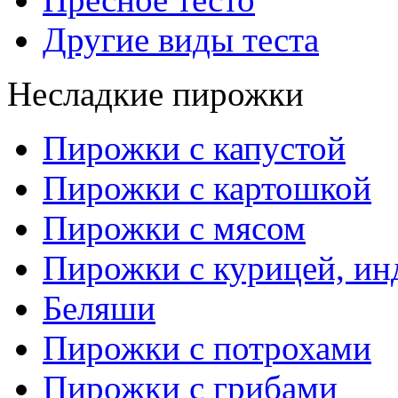
Другие виды теста
Несладкие пирожки
Пирожки с капустой
Пирожки с картошкой
Пирожки с мясом
Пирожки с курицей, ин
Беляши
Пирожки с потрохами
Пирожки с грибами