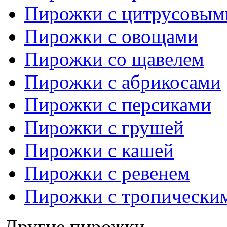
Пирожки с цитрусовым
Пирожки с овощами
Пирожки со щавелем
Пирожки с абрикосами
Пирожки с персиками
Пирожки с грушей
Пирожки с кашей
Пирожки с ревенем
Пирожки с тропически
Другие пирожки