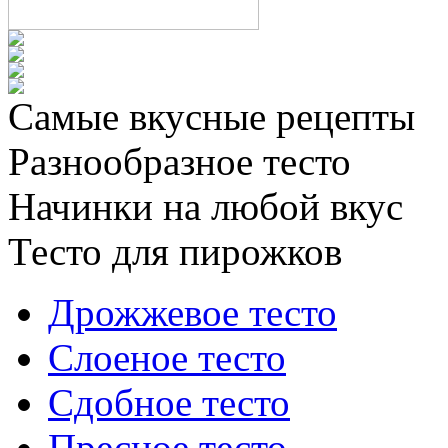
Самые вкусные рецепты
Разнообразное тесто
Начинки на любой вкус
Тесто для пирожков
Дрожжевое тесто
Слоеное тесто
Сдобное тесто
Пресное тесто