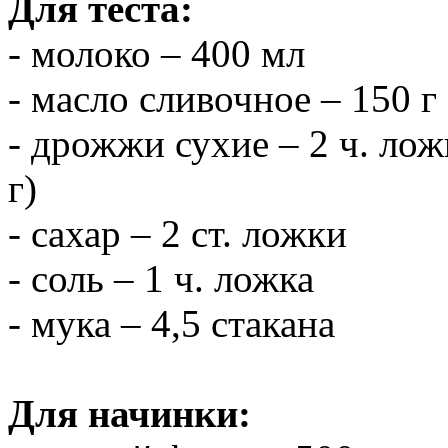
Для теста:
- молоко – 400 мл
- масло сливочное – 150 г
- дрожжи сухие – 2 ч. лож
г)
- сахар – 2 ст. ложки
- соль – 1 ч. ложка
- мука – 4,5 стакана
Для начинки: