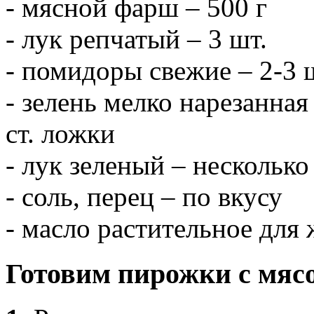
- мясной фарш – 500 г
- лук репчатый – 3 шт.
- помидоры свежие – 2-3 
- зелень мелко нарезанная
ст. ложки
- лук зеленый – нескольк
- соль, перец – по вкусу
- масло растительное для
Готовим пирожки с мяс