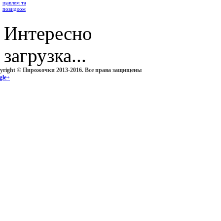
Интересно
загрузка...
yright © Пирожочки 2013-2016. Все права защищены
gle+