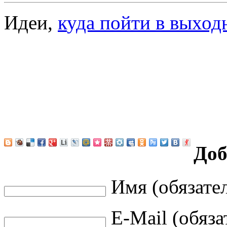
Идеи,
к
уда пойти в выход
Доб
Имя (обязате
E-Mail (обяза