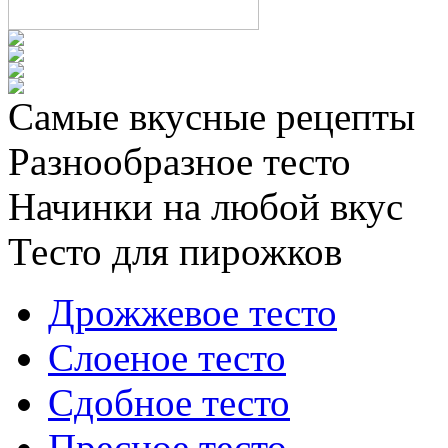
Самые вкусные рецепты
Разнообразное тесто
Начинки на любой вкус
Тесто для пирожков
Дрожжевое тесто
Слоеное тесто
Сдобное тесто
Пресное тесто