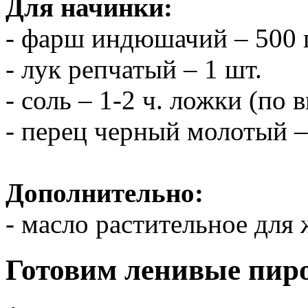
Для начинки:
- фарш индюшачий – 500 
- лук репчатый – 1 шт.
- соль – 1-2 ч. ложки (по 
- перец черный молотый – 
Дополнительно:
- масло растительное для
Готовим ленивые пир