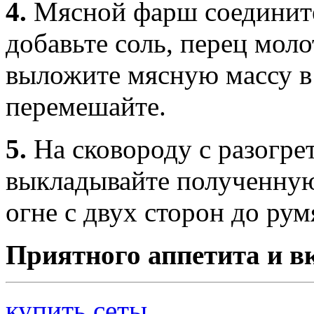
4.
Мясной фарш соедините
добавьте соль, перец мол
выложите мясную массу в 
перемешайте.
5.
На сковороду с разогр
выкладывайте полученную
огне с двух сторон до рум
Приятного аппетита и в
купить сеты