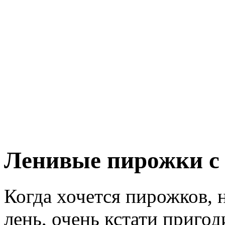
Ленивые пирожки с
Когда хочется пирожков, н
лень, очень кстати приго