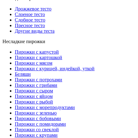
Дрожжевое тесто
Слоеное тесто
Сдобное тесто
Пресное тесто
Другие виды теста
Несладкие пирожки
Пирожки с капустой
Пирожки с картошкой
Пирожки с мясом
Пирожки с курицей, индейкой, уткой
Беляши
Пирожки с потрохами
Пирожки с грибами
Пирожки с сыром
Пирожки с яйцом
Пирожки с рыбой
Пирожки с морепродуктами
Пирожки с зеленью
Пирожки с бобовыми
Пирожки с помидорами
Пирожки со свеклой
Пирожки с крупами