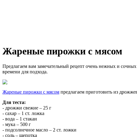
Жареные пирожки с мясом
Предлагаем вам замечательный рецепт очень нежных и сочных п
времени для подхода.
Жареные пирожки с мясом
предлагаем приготовить из дрожжево
Для теста:
- дрожжи свежие – 25 г
- сахар – 1 ст. ложка
- вода – 1 стакан
- мука – 500 г
- подсолнечное масло – 2 ст. ложки
- соль – щепотка