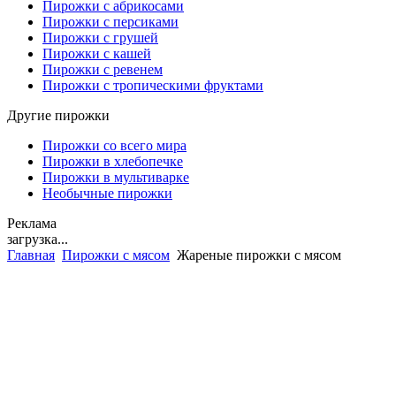
Пирожки с абрикосами
Пирожки с персиками
Пирожки с грушей
Пирожки с кашей
Пирожки с ревенем
Пирожки с тропическими фруктами
Другие пирожки
Пирожки со всего мира
Пирожки в хлебопечке
Пирожки в мультиварке
Необычные пирожки
Реклама
загрузка...
Главная
Пирожки с мясом
Жареные пирожки с мясом