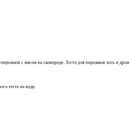
ирожков с мясом на сковороде. Тесто для пирожков хоть и дрожж
го теста на воде.