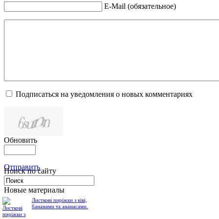
E-Mail (обязательное)
Подписаться на уведомления о новых комментариях
Обновить
Отправить
Поиск по сайту
Новые материалы
Листкові пиріжки з ківі,
бананами та ананасами.