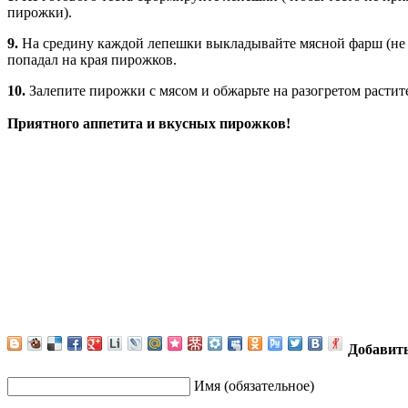
пирожки).
9.
На средину каждой лепешки выкладывайте мясной фарш (не д
попадал на края пирожков.
10.
Залепите пирожки с мясом и обжарьте на разогретом растите
Приятного аппетита и вкусных пирожков!
Добавит
Имя (обязательное)