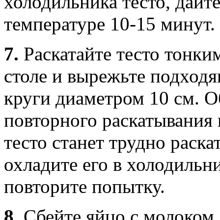
холодильника тесто, дайт
температуре 10-15 минут.
7.
Раскатайте тесто тонк
столе и вырежьте подход
круги диаметром 10 см. О
повторного раскатывания 
тесто станет трудно раска
охладите его в холодильни
повторите попытку.
8.
Сбейте яйцо с молоком,