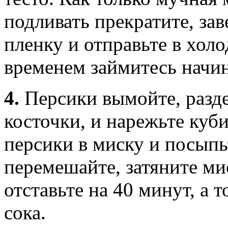
подливать прекратите, за
пленку и отправьте в холо
временем займитесь начи
4.
Персики вымойте, разде
косточки, и нарежьте куб
персики в миску и посыпь
перемешайте, затяните м
отставьте на 40 минут, а т
сока.