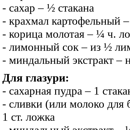
- сахар – ½ стакана
- крахмал картофельный – 
- корица молотая – ¼ ч. л
- лимонный сок – из ½ ли
- миндальный экстракт – 
Для глазури:
- сахарная пудра – 1 стака
- сливки (или молоко для
1 ст. ложка
- миндальный экстракт – 