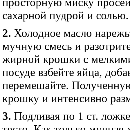
просторную миску просейт
сахарной пудрой и солью.
2.
Холодное масло нарежьт
мучную смесь и разотрите
жирной крошки с мелкими
посуде взбейте яйца, доб
перемешайте. Полученную
крошку и интенсивно раз
3.
Подливая по 1 ст. ложк
тесто. Как только мучная 