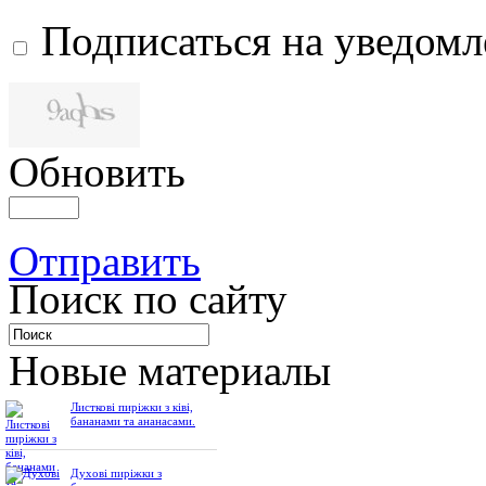
Подписаться на уведом
Обновить
Отправить
Поиск по сайту
Новые материалы
Листкові пиріжки з ківі,
бананами та ананасами.
Духові пиріжки з