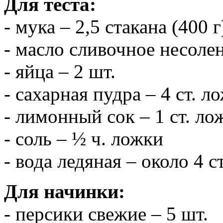
Для теста:
- мука – 2,5 стакана (400 г
- масло сливочное несоле
- яйца – 2 шт.
- сахарная пудра – 4 ст. л
- лимонный сок – 1 ст. ло
- соль – ½ ч. ложки
- вода ледяная – около 4 с
Для начинки:
- персики свежие – 5 шт.