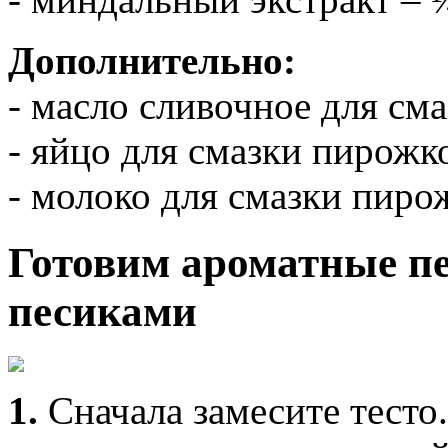
Дополнительно:
- масло сливочное для сма
- яйцо для смазки пирожко
- молоко для смазки пирож
Готовим ароматные п
песиками
1.
Сначала замесите тесто