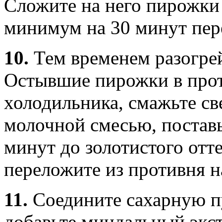
Сложите на него пирожки 
минимум на 30 минут пер
10.
Тем временем разогрей
Остывшие пирожки в прот
холодильника, смажьте св
молочной смесью, поставь
минут до золотистого отт
переложите из противня н
11.
Соедините сахарную п
добавьте миндальный экст