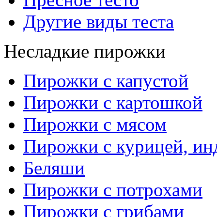
Другие виды теста
Несладкие пирожки
Пирожки с капустой
Пирожки с картошкой
Пирожки с мясом
Пирожки с курицей, ин
Беляши
Пирожки с потрохами
Пирожки с грибами