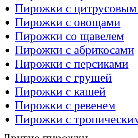
Пирожки с цитрусовым
Пирожки с овощами
Пирожки со щавелем
Пирожки с абрикосами
Пирожки с персиками
Пирожки с грушей
Пирожки с кашей
Пирожки с ревенем
Пирожки с тропически
Другие пирожки