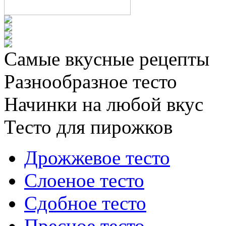
Самые вкусные рецепты
Разнообразное тесто
Начинки на любой вкус
Тесто для пирожков
Дрожжевое тесто
Слоеное тесто
Сдобное тесто
Пресное тесто