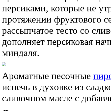
персиками, которые не ут
протяжении фруктового се
рассыпчатое тесто со сли
дополняет персиковая нач
миндаля.
Ароматные песочные
пир
испечь в духовке из сладк
сливочном масле с добавл