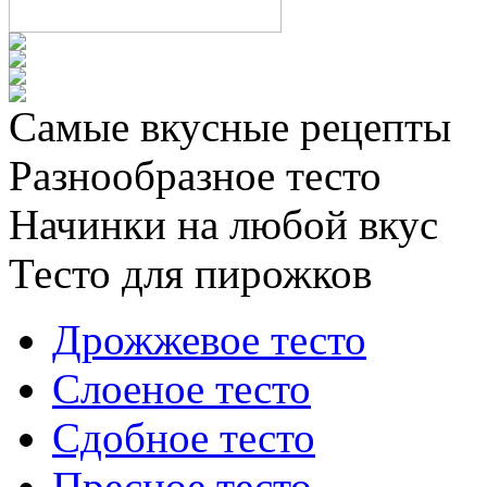
Самые вкусные рецепты
Разнообразное тесто
Начинки на любой вкус
Тесто для пирожков
Дрожжевое тесто
Слоеное тесто
Сдобное тесто
Пресное тесто