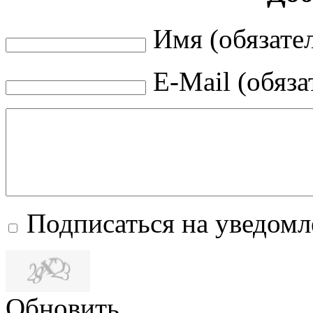
Имя (обязате
E-Mail (обяза
Подписаться на уведом
Обновить