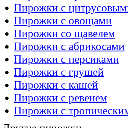
Пирожки с цитрусовым
Пирожки с овощами
Пирожки со щавелем
Пирожки с абрикосами
Пирожки с персиками
Пирожки с грушей
Пирожки с кашей
Пирожки с ревенем
Пирожки с тропически
Другие пирожки