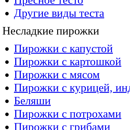
Другие виды теста
Несладкие пирожки
Пирожки с капустой
Пирожки с картошкой
Пирожки с мясом
Пирожки с курицей, ин
Беляши
Пирожки с потрохами
Пирожки с грибами