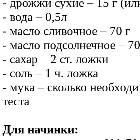
- дрожжи сухие – 15 г (ил
- вода – 0,5л
- масло сливочное – 70 г
- масло подсолнечное – 70
- сахар – 2 ст. ложки
- соль – 1 ч. ложка
- мука – сколько необход
теста
Для начинки: