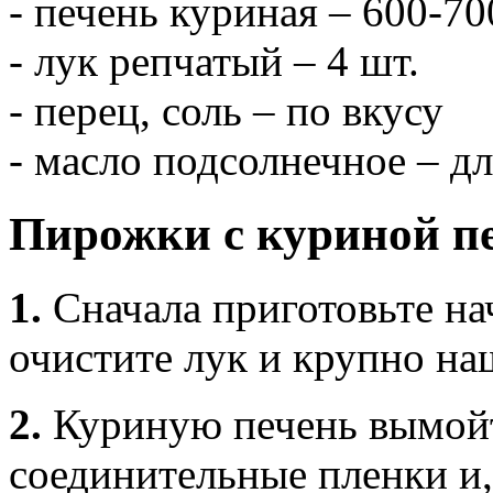
- печень куриная – 600-70
- лук репчатый – 4 шт.
- перец, соль – по вкусу
- масло подсолнечное – д
Пирожки с куриной пе
1.
Сначала приготовьте на
очистите лук и крупно на
2.
Куриную печень вымойт
соединительные пленки и