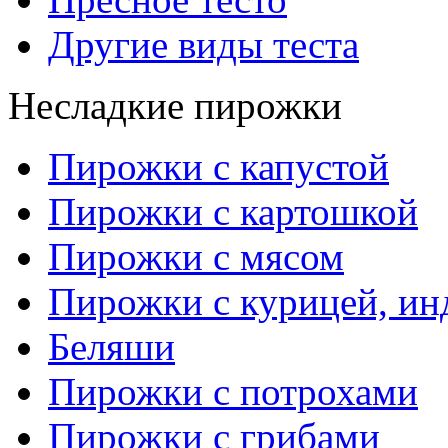
Другие виды теста
Несладкие пирожки
Пирожки с капустой
Пирожки с картошкой
Пирожки с мясом
Пирожки с курицей, ин
Беляши
Пирожки с потрохами
Пирожки с грибами