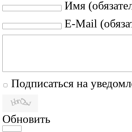
Имя (обязате
E-Mail (обяза
Подписаться на уведом
Обновить