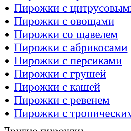
Пирожки с цитрусовым
Пирожки с овощами
Пирожки со щавелем
Пирожки с абрикосами
Пирожки с персиками
Пирожки с грушей
Пирожки с кашей
Пирожки с ревенем
Пирожки с тропически
Другие пирожки