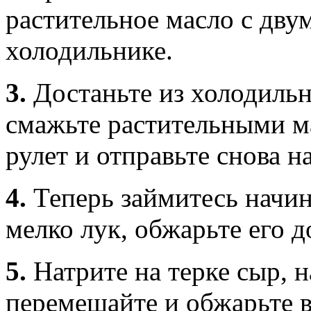
растительное масло с дву
холодильнике.
3.
Достаньте из холодильни
смажьте растительными ма
рулет и отправьте снова н
4.
Теперь займитесь начин
мелко лук, обжарьте его 
5.
Натрите на терке сыр, 
перемешайте и обжарьте в