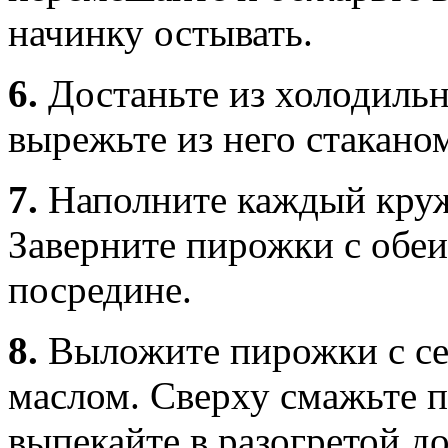
начинку остывать.
6.
Достаньте из холодильн
вырежьте из него стакано
7.
Наполните каждый круж
Заверните пирожки с обеи
посредине.
8.
Выложите пирожки с се
маслом. Сверху смажьте 
выпекайте в разогретой до