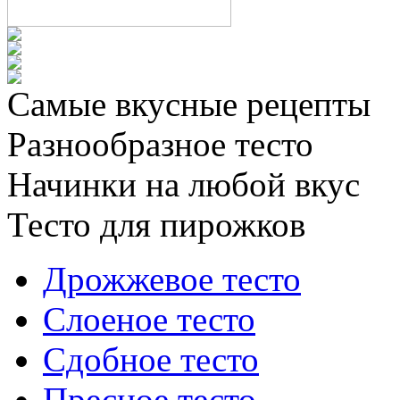
Самые вкусные рецепты
Разнообразное тесто
Начинки на любой вкус
Тесто для пирожков
Дрожжевое тесто
Слоеное тесто
Сдобное тесто
Пресное тесто