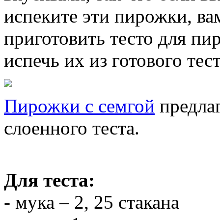
испеките эти пирожки, ва
приготовить тесто для пи
испечь их из готового тес
Пирожки с семгой
предлаг
слоенного теста.
Для теста:
- мука – 2, 25 стакана