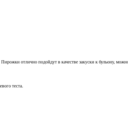
Пирожки отлично подойдут в качестве закуски к бульону, можно
вого теста.