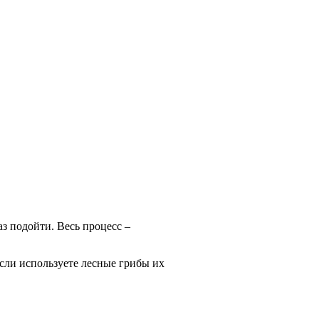
аз подойти. Весь процесс –
если используете лесные грибы их