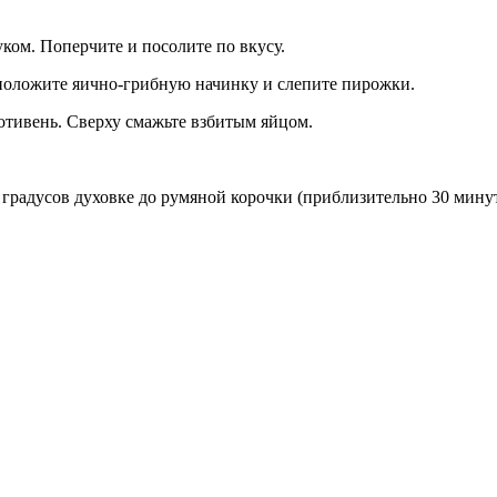
ком. Поперчите и посолите по вкусу.
положите яично-грибную начинку и слепите пирожки.
тивень. Сверху смажьте взбитым яйцом.
 градусов духовке до румяной корочки (приблизительно 30 минут