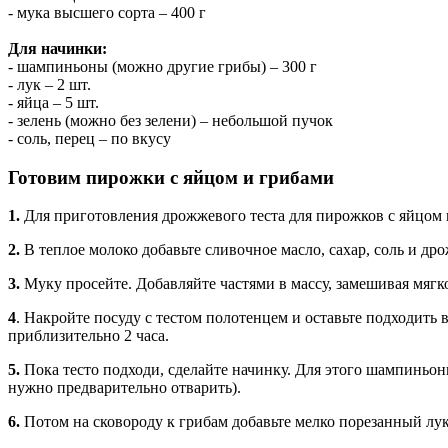
- мука высшего сорта – 400 г
Для начинки:
- шампиньоны (можно другие грибы) – 300 г
- лук – 2 шт.
- яйца – 5 шт.
- зелень (можно без зелени) – небольшой пучок
- соль, перец – по вкусу
Готовим пирожки с яйцом и грибами
1.
Для приготовления дрожжевого теста для пирожков с яйцом 
2.
В теплое молоко добавьте сливочное масло, сахар, соль и д
3.
Муку просейте. Добавляйте частями в массу, замешивая мягко
4
. Накройте посуду с тестом полотенцем и оставьте подходить в
приблизительно 2 часа.
5.
Пока тесто подходи, сделайте начинку. Для этого шампиньон
нужно предварительно отварить).
6.
Потом на сковороду к грибам добавьте мелко порезанный лук