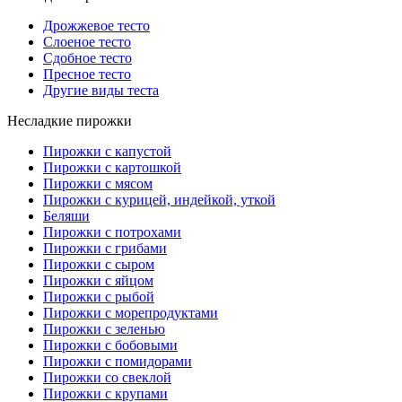
Дрожжевое тесто
Слоеное тесто
Сдобное тесто
Пресное тесто
Другие виды теста
Несладкие пирожки
Пирожки с капустой
Пирожки с картошкой
Пирожки с мясом
Пирожки с курицей, индейкой, уткой
Беляши
Пирожки с потрохами
Пирожки с грибами
Пирожки с сыром
Пирожки с яйцом
Пирожки с рыбой
Пирожки с морепродуктами
Пирожки с зеленью
Пирожки с бобовыми
Пирожки с помидорами
Пирожки со свеклой
Пирожки с крупами