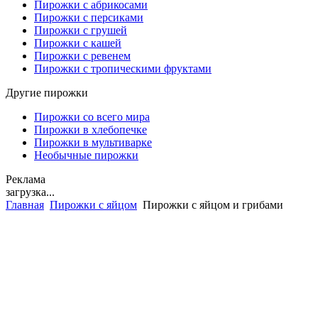
Пирожки с абрикосами
Пирожки с персиками
Пирожки с грушей
Пирожки с кашей
Пирожки с ревенем
Пирожки с тропическими фруктами
Другие пирожки
Пирожки со всего мира
Пирожки в хлебопечке
Пирожки в мультиварке
Необычные пирожки
Реклама
загрузка...
Главная
Пирожки с яйцом
Пирожки с яйцом и грибами