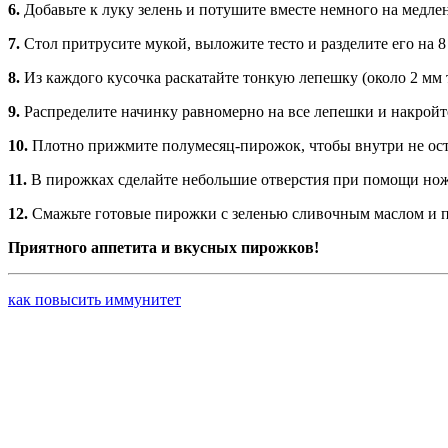
6.
Добавьте к луку зелень и потушите вместе немного на медлен
7.
Стол притрусите мукой, выложите тесто и разделите его на 8
8.
Из каждого кусочка раскатайте тонкую лепешку (около 2 мм 
9.
Распределите начинку равномерно на все лепешки и накройт
10.
Плотно прижмите полумесяц-пирожок, чтобы внутри не оста
11.
В пирожках сделайте небольшие отверстия при помощи ножа
12.
Смажьте готовые пирожки с зеленью сливочным маслом и п
Приятного аппетита и вкусных пирожков!
как повысить иммунитет