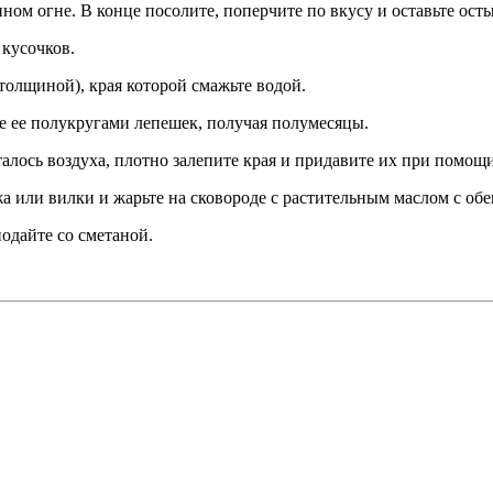
ном огне. В конце посолите, поперчите по вкусу и оставьте осты
 кусочков.
толщиной), края которой смажьте водой.
е ее полукругами лепешек, получая полумесяцы.
лось воздуха, плотно залепите края и придавите их при помощ
 или вилки и жарьте на сковороде с растительным маслом с обе
одайте со сметаной.