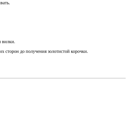
вать.
и вилки.
их сторон до получения золотистой корочки.