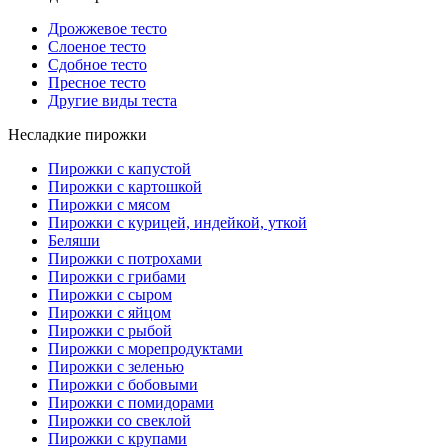
Дрожжевое тесто
Слоеное тесто
Сдобное тесто
Пресное тесто
Другие виды теста
Несладкие пирожки
Пирожки с капустой
Пирожки с картошкой
Пирожки с мясом
Пирожки с курицей, индейкой, уткой
Беляши
Пирожки с потрохами
Пирожки с грибами
Пирожки с сыром
Пирожки с яйцом
Пирожки с рыбой
Пирожки с морепродуктами
Пирожки с зеленью
Пирожки с бобовыми
Пирожки с помидорами
Пирожки со свеклой
Пирожки с крупами