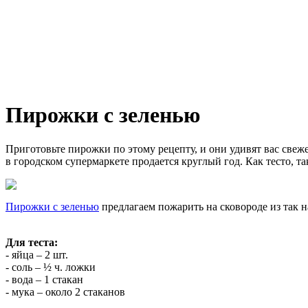
Пирожки с зеленью
Приготовьте пирожки по этому рецепту, и они удивят вас свеже
в городском супермаркете продается круглый год. Как тесто, т
Пирожки с зеленью
предлагаем пожарить на сковороде из так н
Для теста:
- яйца – 2 шт.
- соль – ½ ч. ложки
- вода – 1 стакан
- мука – около 2 стаканов