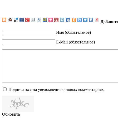
Добавит
Имя (обязательное)
E-Mail (обязательное)
Подписаться на уведомления о новых комментариях
Обновить