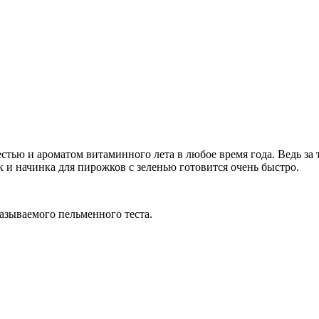
стью и ароматом витаминного лета в любое время года. Ведь за 
ак и начинка для пирожков с зеленью готовится очень быстро.
азываемого пельменного теста.