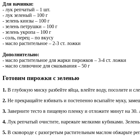
Для начинки:
- лук репчатый – 1 шт.
- лук зеленый – 100 г
- зелень кинзы – 100 г
- зелень петрушки – 100 г
- зелень укропа – 100 г
- соль, перец – по вкусу
- масло растительное – 2-3 ст. ложки
Дополнительно:
- масло растительное для жарки пирожков – 3-4 ст. ложки
- масло сливочное для смазывания – 50 г
Готовим пирожки с зеленью
1.
В глубокую миску разбейте яйца, влейте воду, посолите и сле
2.
Не прекращайте взбивать и постепенно всыпайте муку, заме
3.
Заверните тесто в пищевую пленку и отложите минут на 30. 
4.
Лук репчатый очистите, нарежьте мелкими кубиками. Зелень
5.
В сковороде с разогретым растительным маслом обжарьте ре