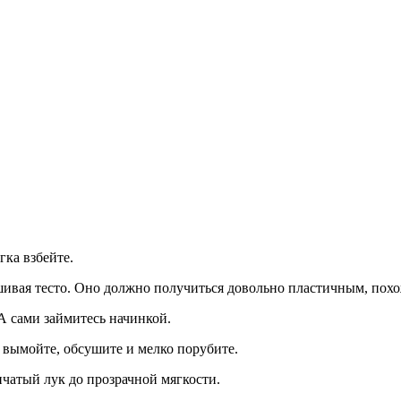
гка взбейте.
шивая тесто. Оно должно получиться довольно пластичным, пох
А сами займитесь начинкой.
 вымойте, обсушите и мелко порубите.
пчатый лук до прозрачной мягкости.