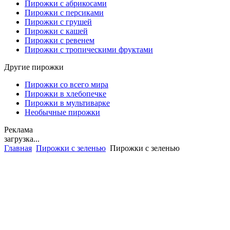
Пирожки с абрикосами
Пирожки с персиками
Пирожки с грушей
Пирожки с кашей
Пирожки с ревенем
Пирожки с тропическими фруктами
Другие пирожки
Пирожки со всего мира
Пирожки в хлебопечке
Пирожки в мультиварке
Необычные пирожки
Реклама
загрузка...
Главная
Пирожки с зеленью
Пирожки с зеленью