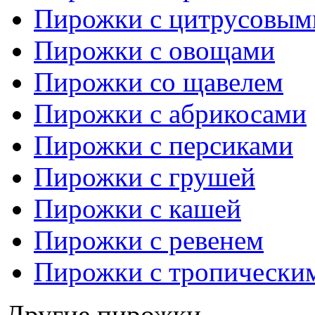
Пирожки с цитрусовым
Пирожки с овощами
Пирожки со щавелем
Пирожки с абрикосами
Пирожки с персиками
Пирожки с грушей
Пирожки с кашей
Пирожки с ревенем
Пирожки с тропически
Другие пирожки