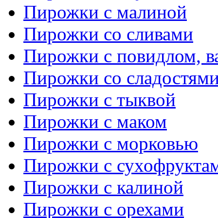
Пирожки с малиной
Пирожки со сливами
Пирожки с повидлом, в
Пирожки со сладостям
Пирожки с тыквой
Пирожки с маком
Пирожки с морковью
Пирожки с сухофрукта
Пирожки с калиной
Пирожки с орехами