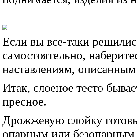
Если вы все-таки решилис
самостоятельно, наберите
наставлениям, описанным
Итак, слоеное тесто быва
пресное.
Дрожжевую слойку готовьт
опарным или безопарным