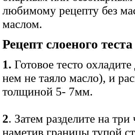
любимому рецепту без мас
маслом.
Рецепт слоеного теста
1.
Готовое тесто охладите 
нем не таяло масло), и ра
толщиной 5- 7мм.
2
. Затем разделите на три 
наметив границы тупой с