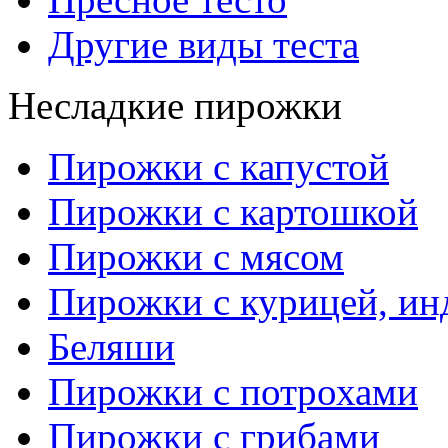
Другие виды теста
Несладкие пирожки
Пирожки с капустой
Пирожки с картошкой
Пирожки с мясом
Пирожки с курицей, ин
Беляши
Пирожки с потрохами
Пирожки с грибами