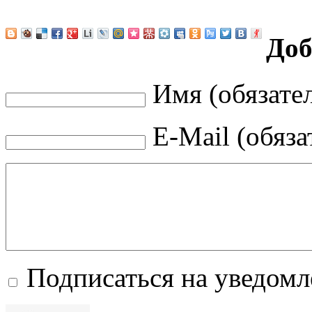
Доб
Имя (обязате
E-Mail (обяза
Подписаться на уведом