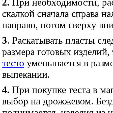
2.
При необходимости, ра
скалкой сначала справа нал
направо, потом сверху вни
3
.
Раскатывать пласты сле
размера готовых изделий,
тесто
уменьшается в разм
выпекании.
4.
При покупке теста в ма
выбор на дрожжевом. Без
поднимается, изделия из 