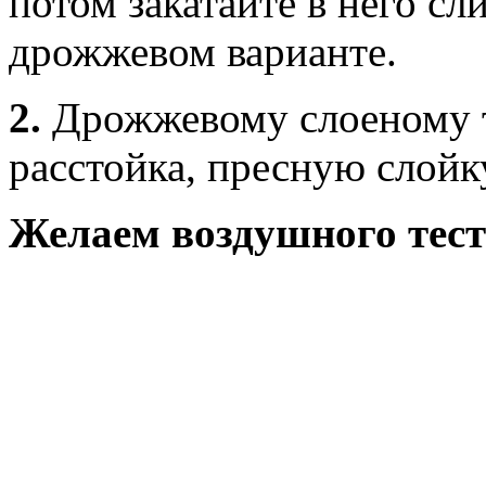
потом закатайте в него сл
дрожжевом варианте.
2.
Дрожжевому слоеному т
расстойка, пресную слойк
Желаем воздушного тест