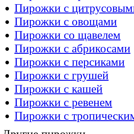
Пирожки с цитрусовым
Пирожки с овощами
Пирожки со щавелем
Пирожки с абрикосами
Пирожки с персиками
Пирожки с грушей
Пирожки с кашей
Пирожки с ревенем
Пирожки с тропически
Другие пирожки