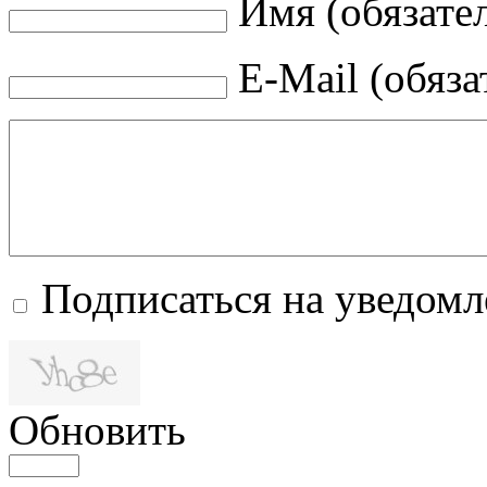
Имя (обязате
E-Mail (обяза
Подписаться на уведом
Обновить