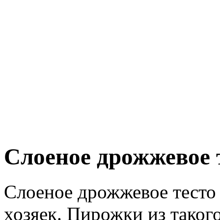
Слоеное дрожжевое 
Слоеное дрожжевое тесто
хозяек. Пирожки из таког