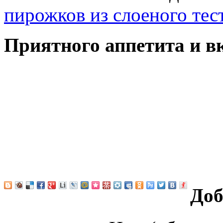
пирожков из слоеного тес
Приятного аппетита и в
Доб