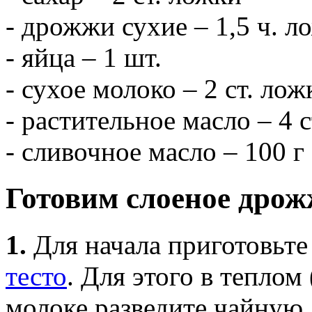
- дрожжи сухие – 1,5 ч. л
- яйца – 1 шт.
- сухое молоко – 2 ст. лож
- растительное масло – 4 
- сливочное масло – 100 г
Готовим слоеное дрож
1.
Для начала приготовьт
тесто
. Для этого в теплом
молоке разведите чайную 