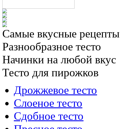
Самые вкусные рецепты
Разнообразное тесто
Начинки на любой вкус
Тесто для пирожков
Дрожжевое тесто
Слоеное тесто
Сдобное тесто
Пресное тесто