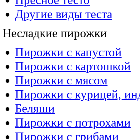
Другие виды теста
Несладкие пирожки
Пирожки с капустой
Пирожки с картошкой
Пирожки с мясом
Пирожки с курицей, ин
Беляши
Пирожки с потрохами
Пирожки с грибами