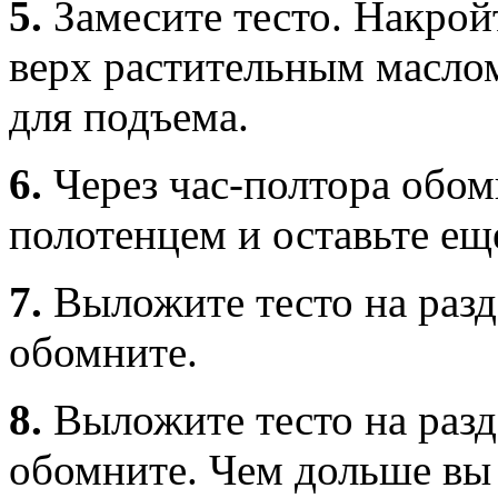
5.
Замесите тесто. Накрой
верх растительным маслом
для подъема.
6.
Через час-полтора обом
полотенцем и оставьте еще
7.
Выложите тесто на раз
обомните.
8.
Выложите тесто на разд
обомните. Чем дольше вы 