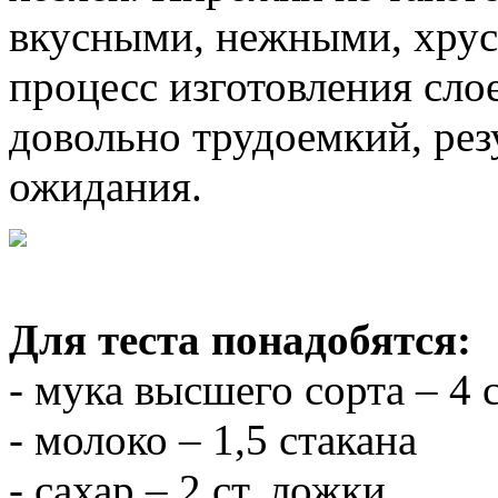
вкусными, нежными, хрус
процесс изготовления сло
довольно трудоемкий, рез
ожидания.
Для теста понадобятся:
- мука высшего сорта – 4 
- молоко – 1,5 стакана
- сахар – 2 ст. ложки