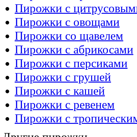
Пирожки с цитрусовым
Пирожки с овощами
Пирожки со щавелем
Пирожки с абрикосами
Пирожки с персиками
Пирожки с грушей
Пирожки с кашей
Пирожки с ревенем
Пирожки с тропически
Другие пирожки