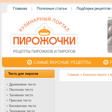
Главная
Полезные статьи
Подборки рецептов 
САМЫЕ ВКУСНЫЕ РЕЦЕПТЫ
Тесто для пирогов
Главная
Блинные пироги
Б
Дрожжевое тесто
Песочное тесто
Заливное тесто
Пресное тесто
Бисквитное тесто
Творожное тесто