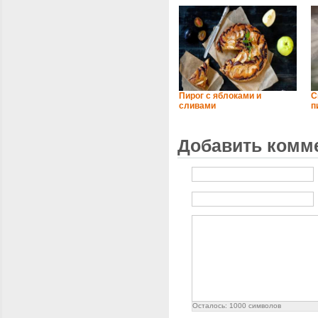
Пирог с яблоками и
С
сливами
п
Добавить комм
Осталось:
1000
символов