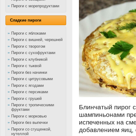
Пироги с морепродуктами
Сладкие пироги
Пироги с яблоками
Пироги с вишней, черешней
Пироги с творогом
Пироги с сухофруктами
Пироги с клубникой
Пироги с тыквой
Пироги без начинки
Пироги с цитрусовыми
Пироги с ягодами
Пироги с персиками
Пироги с грушей
Пироги с тропическими
Блинчатый пирог с
фруктами
шампиньонами пре
Пироги с морковью
испеченных на сме
Пироги без выпечки
добавлением яиц, 
Пироги со сгущенкой,
нутеллой