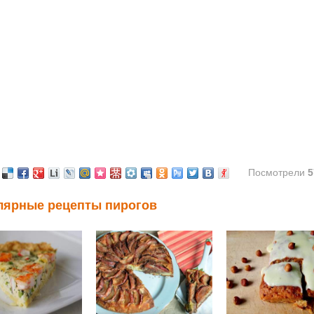
Посмотрели
5
лярные рецепты пирогов