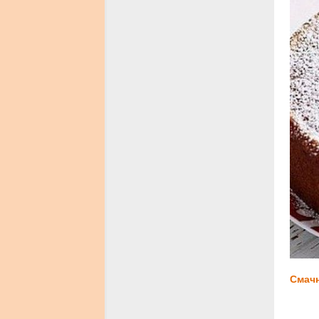
Смачн