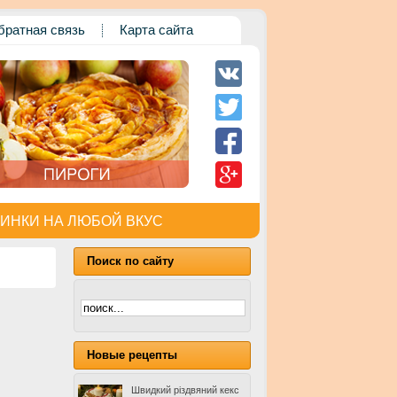
братная связь
Карта сайта
ИНКИ НА ЛЮБОЙ ВКУС
Поиск по сайту
Новые рецепты
Швидкий різдвяний кекс