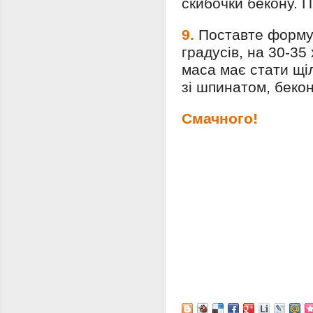
скибочки бекону. 
9.
Поставте форму 
градусів, на 30-35
маса має стати щі
зі шпинатом, беко
Смачного!