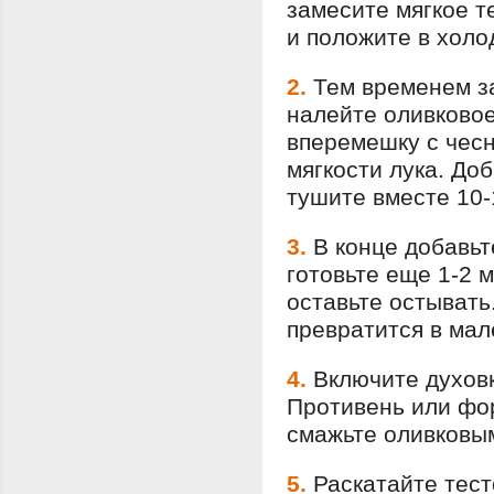
замесите мягкое т
и положите в холо
2.
Тем временем за
налейте оливковое
вперемешку с чесн
мягкости лука. До
тушите вместе 10-
3.
В конце добавьт
готовьте еще 1-2 
оставьте остывать
превратится в мал
4.
Включите духовк
Противень или фо
смажьте оливковы
5.
Раскатайте тест