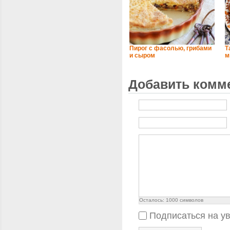
Пирог с фасолью, грибами
Т
и сыром
м
Добавить комм
Осталось:
1000
символов
Подписаться на у