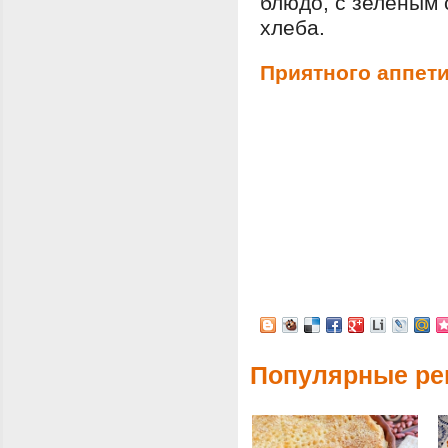
блюдо, с зеленым 
хлеба.
Приятного аппети
Популярные ре