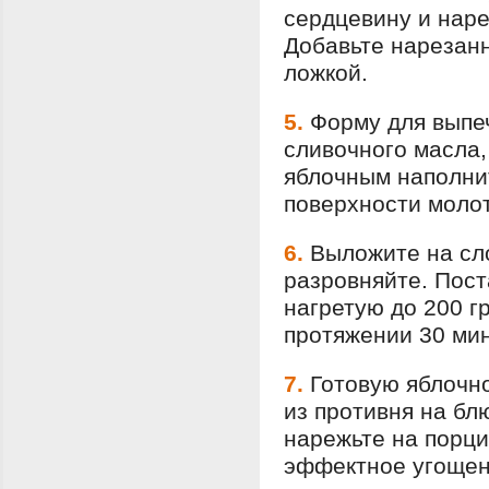
сердцевину и нар
Добавьте нарезанн
ложкой.
5.
Форму для выпеч
сливочного масла,
яблочным наполнит
поверхности молот
6.
Выложите на сл
разровняйте. Пост
нагретую до 200 г
протяжении 30 мин
7.
Готовую яблочн
из противня на бл
нарежьте на порци
эффектное угощен