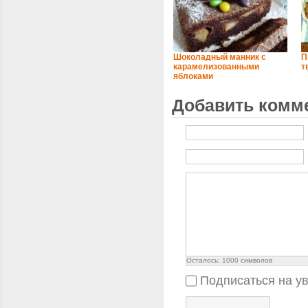
Шоколадный манник с
П
карамелизованными
т
яблоками
Добавить комм
Осталось:
1000
символов
Подписаться на у