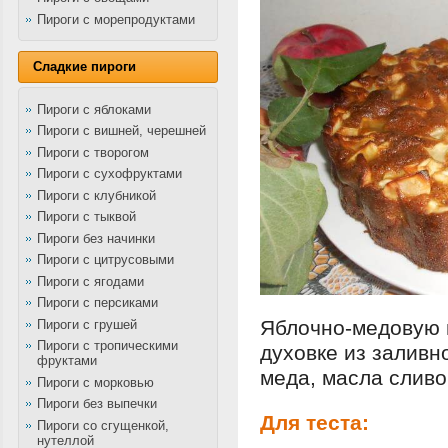
Пироги с морепродуктами
Сладкие пироги
Пироги с яблоками
Пироги с вишней, черешней
Пироги с творогом
Пироги с сухофруктами
Пироги с клубникой
Пироги с тыквой
Пироги без начинки
Пироги с цитрусовыми
Пироги с ягодами
Пироги с персиками
Яблочно-медовую 
Пироги с грушей
Пироги с тропическими
духовке из заливн
фруктами
меда, масла сливо
Пироги с морковью
Пироги без выпечки
Для теста:
Пироги со сгущенкой,
нутеллой