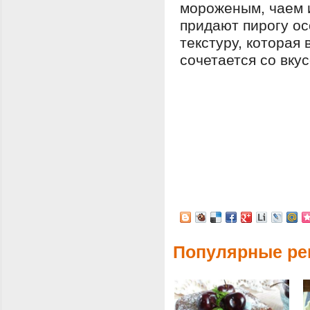
мороженым, чаем 
придают пирогу о
текстуру, которая
сочетается со вку
Популярные ре