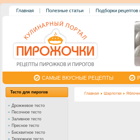
Главная
Полезные статьи
Подборки рецептов 
САМЫЕ ВКУСНЫЕ РЕЦЕПТЫ
Тесто для пирогов
Главная
Шарлотки
Яблочн
Дрожжевое тесто
Песочное тесто
Заливное тесто
Пресное тесто
Бисквитное тесто
Творожное тесто