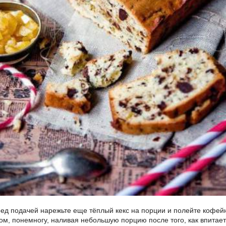
ед подачей нарежьте еще тёплый кекс на порции и полейте кофе
ом, понемногу, наливая небольшую порцию после того, как впитает