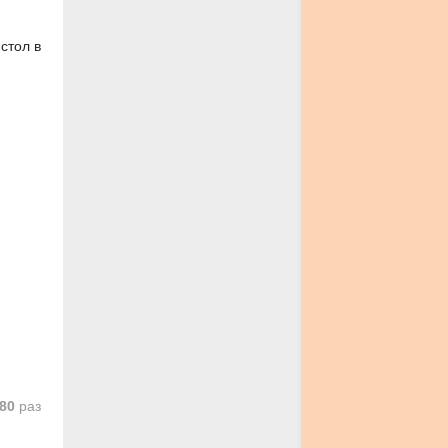
стол в
80
раз