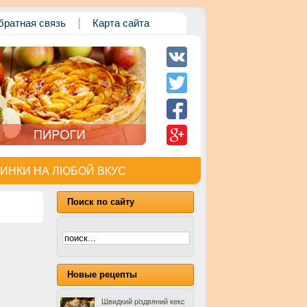
братная связь
Карта сайта
ИНКИ НА ЛЮБОЙ ВКУС
Поиск по сайту
Новые рецепты
Швидкий різдвяний кекс