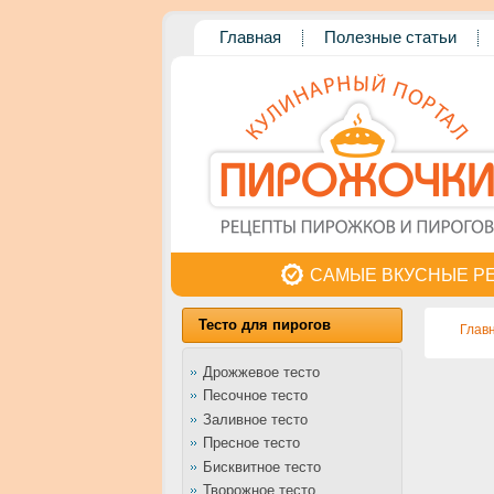
Главная
Полезные статьи
САМЫЕ ВКУСНЫЕ Р
Тесто для пирогов
Глав
Дрожжевое тесто
Песочное тесто
Заливное тесто
Пресное тесто
Бисквитное тесто
Творожное тесто