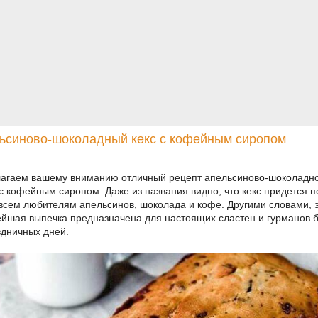
ьсиново-шоколадный кекс с кофейным сиропом
агаем вашему вниманию отличный рецепт апельсиново-шоколадн
 с кофейным сиропом. Даже из названия видно, что кекс придется п
всем любителям апельсинов, шоколада и кофе. Другими словами, 
ейшая выпечка предназначена для настоящих сластен и гурманов 
здничных дней.