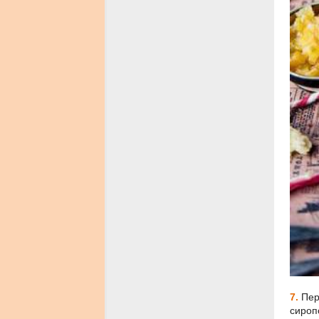
7.
Пер
сироп