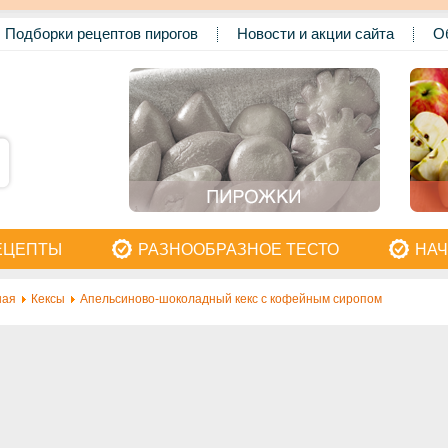
Подборки рецептов пирогов
Новости и акции сайта
О
ЕЦЕПТЫ
РАЗНООБРАЗНОЕ ТЕСТО
НАЧ
ная
Кексы
Апельсиново-шоколадный кекс с кофейным сиропом