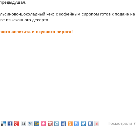
 предыдущая.
льсиново-шоколадный кекс с кофейным сиропом готов к подаче на 
тве изысканного десерта.
ного аппетита и вкусного пирога!
Посмотрели
7