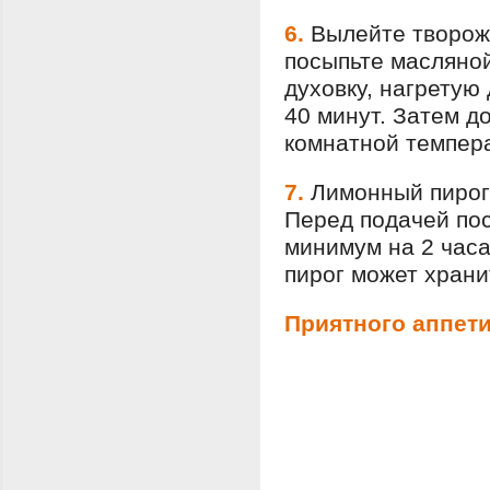
6.
Вылейте творож
посыпьте масляной
духовку, нагретую 
40 минут. Затем до
комнатной темпера
7.
Лимонный пирог 
Перед подачей пос
минимум на 2 часа
пирог может храни
Приятного аппети