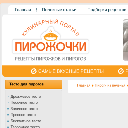
Главная
Полезные статьи
Подборки рецептов 
САМЫЕ ВКУСНЫЕ РЕЦЕПТЫ
Тесто для пирогов
Главная
Пироги из печенья
Дрожжевое тесто
Песочное тесто
Заливное тесто
Пресное тесто
Бисквитное тесто
Творожное тесто