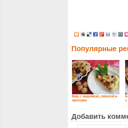
Популярные ре
Киш с индейкой, свёклой и
Б
орехами
с
Добавить комм