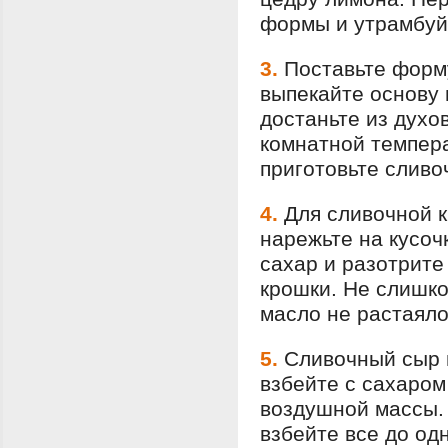
формы и утрамбуй
3.
Поставьте форму
выпекайте основу 
достаньте из духо
комнатной темпер
приготовьте сливо
4.
Для сливочной 
нарежьте на кусоч
сахар и разотрите
крошки. Не слишко
масло не растаяло
5.
Сливочный сыр и
взбейте с сахаром
воздушной массы. 
взбейте все до од