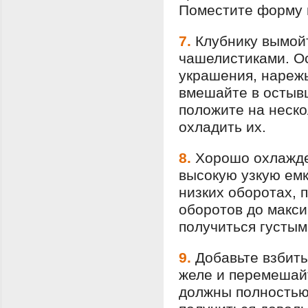
Поместите форму 
7.
Клубнику вымой
чашелистиками. Ос
украшения, нарежь
вмешайте в остыв
положите на неско
охладить их.
8.
Хорошо охлажде
высокую узкую емк
низких оборотах, 
оборотов до макс
получиться густым
9.
Добавьте взбиты
желе и перемешайт
должны полностью 