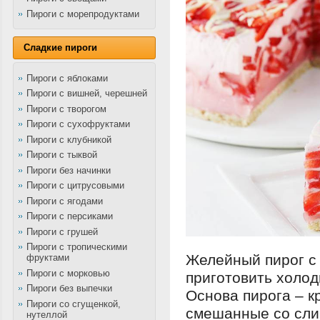
Пироги с морепродуктами
Сладкие пироги
Пироги с яблоками
Пироги с вишней, черешней
Пироги с творогом
Пироги с сухофруктами
Пироги с клубникой
Пироги с тыквой
Пироги без начинки
Пироги с цитрусовыми
Пироги с ягодами
Пироги с персиками
Пироги с грушей
Пироги с тропическими
Желейный пирог с
фруктами
Пироги с морковью
приготовить холод
Пироги без выпечки
Основа пирога – к
Пироги со сгущенкой,
смешанные со сли
нутеллой