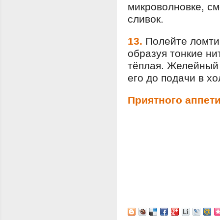
микроволновке, см
сливок.
13.
Полейте ломтик
образуя тонкие ни
тёплая. Желейный 
его до подачи в х
Приятного аппети