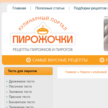
Главная
Полезные статьи
Подборки рецептов 
САМЫЕ ВКУСНЫЕ РЕЦЕПТЫ
Тесто для пирогов
Главная
Пироги с клубникой
Дрожжевое тесто
Песочное тесто
Заливное тесто
Пресное тесто
Бисквитное тесто
Творожное тесто