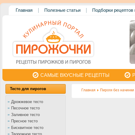
Главная
Полезные статьи
Подборки рецептов 
САМЫЕ ВКУСНЫЕ РЕЦЕПТЫ
Тесто для пирогов
Главная
Пироги без начинки
Дрожжевое тесто
Песочное тесто
Заливное тесто
Пресное тесто
Бисквитное тесто
Творожное тесто