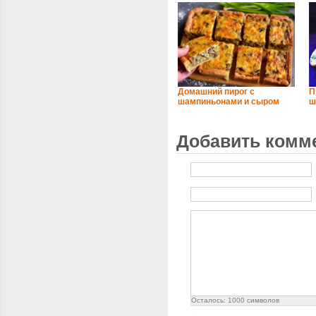
Домашний пирог с
П
шампиньонами и сыром
ш
Добавить комм
Осталось:
1000
символов