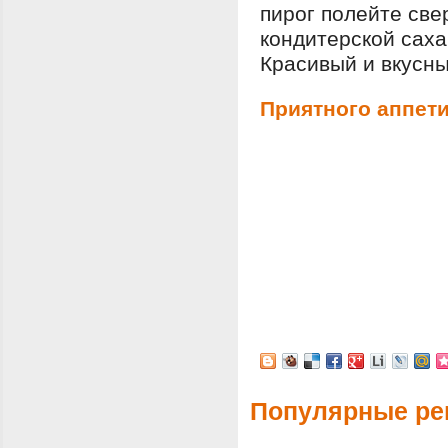
пирог полейте све
кондитерской саха
Красивый и вкусный
Приятного аппети
Популярные ре