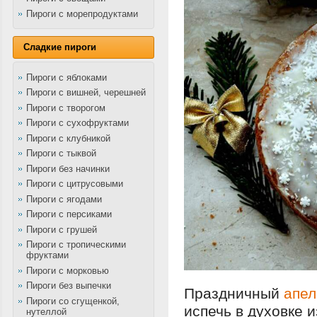
Пироги с морепродуктами
Сладкие пироги
Пироги с яблоками
Пироги с вишней, черешней
Пироги с творогом
Пироги с сухофруктами
Пироги с клубникой
Пироги с тыквой
Пироги без начинки
Пироги с цитрусовыми
Пироги с ягодами
Пироги с персиками
Пироги с грушей
Пироги с тропическими
фруктами
Пироги с морковью
Пироги без выпечки
Праздничный
апел
Пироги со сгущенкой,
испечь в духовке 
нутеллой