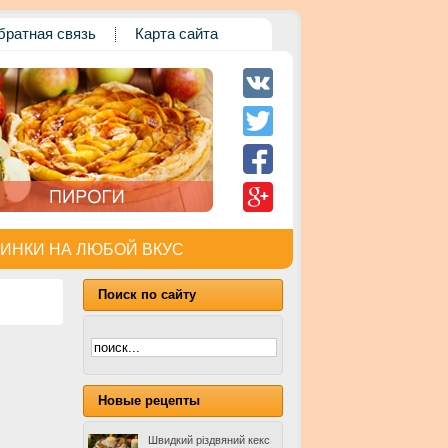
братная связь
Карта сайта
ИНКИ НА ЛЮБОЙ ВКУС
Поиск по сайту
Новые рецепты
Швидкий різдвяний кекс