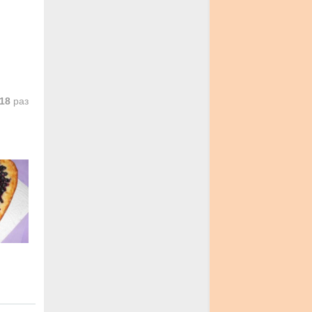
18
раз