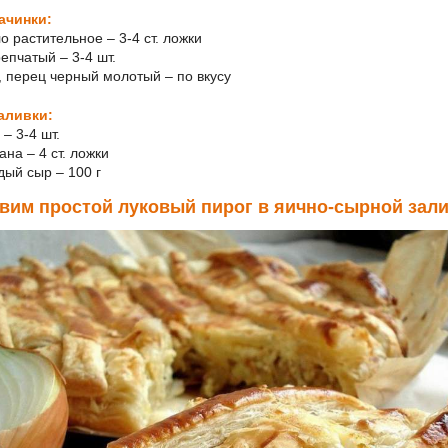
ачинки:
о растительное – 3-4 ст. ложки
репчатый – 3-4 шт.
ь, перец черный молотый – по вкусу
аливки:
 – 3-4 шт.
ана – 4 ст. ложки
дый сыр – 100 г
вим простой луковый пирог в яично-сырной зал