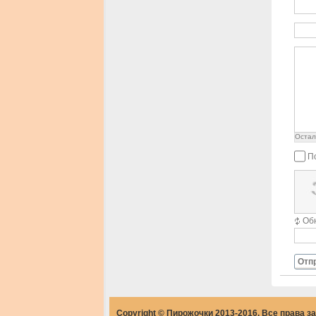
Остал
П
Об
Отп
Copyright © Пирожочки 2013-2016. Все права 