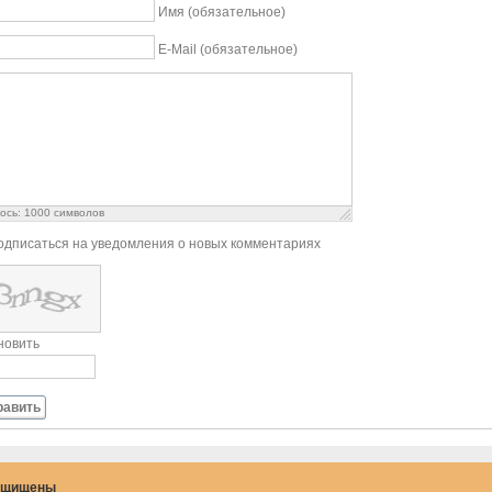
Имя (обязательное)
E-Mail (обязательное)
ось:
1000
символов
одписаться на уведомления о новых комментариях
новить
равить
защищены