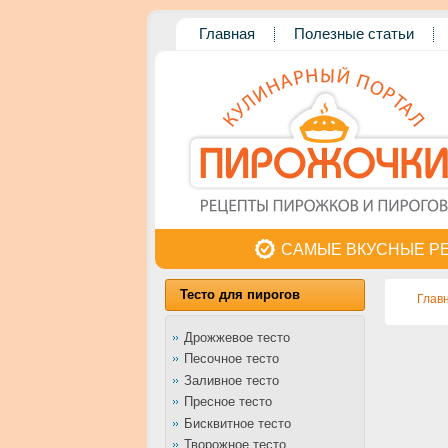
Главная
Полезные статьи
САМЫЕ ВКУСНЫЕ Р
Тесто для пирогов
Глав
Дрожжевое тесто
Песочное тесто
Заливное тесто
Пресное тесто
Бисквитное тесто
Творожное тесто