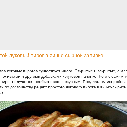
той луковый пирог в яично-сырной заливке
тов луковых пирогов существует много. Открытые и закрытые, с мя
, оливками и другими добавками к луковой начинке. Но и с самим т
 пирог получается необыкновенно вкусным. Предлагаем испробова
ть по достоинству рецепт простого лукового пирога в яично-сырной
ке.