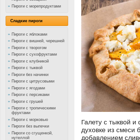
Пироги с морепродуктами
Сладкие пироги
Пироги с яблоками
Пироги с вишней, черешней
Пироги с творогом
Пироги с сухофруктами
Пироги с клубникой
Пироги с тыквой
Пироги без начинки
Пироги с цитрусовыми
Пироги с ягодами
Пироги с персиками
Пироги с грушей
Пироги с тропическими
фруктами
Пироги с морковью
Галету с тыквой и
Пироги без выпечки
духовке из смеси 
Пироги со сгущенкой,
добавлением слив
нутеллой