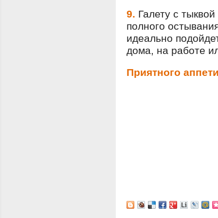
9.
Галету с тыквой
полного остывания
идеально подойдет
дома, на работе и
Приятного аппети