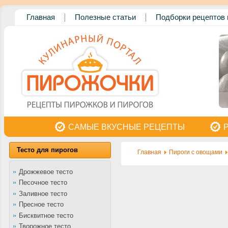
Главная
Полезные статьи
Подборки рецептов 
САМЫЕ ВКУСНЫЕ РЕЦЕПТЫ
Тесто для пирогов
Главная
Пироги с овощами
Дрожжевое тесто
Песочное тесто
Заливное тесто
Пресное тесто
Бисквитное тесто
Творожное тесто