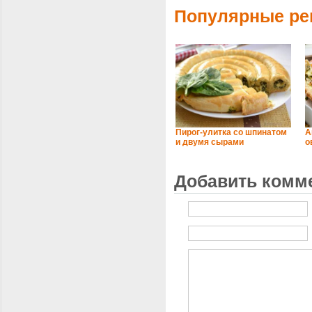
Популярные ре
Пирог-улитка со шпинатом
А
и двумя сырами
о
Добавить комм