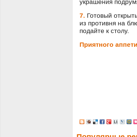
украшения подрум
7.
Готовый открыт
из противня на бл
подайте к столу.
Приятного аппети
Популярные ре