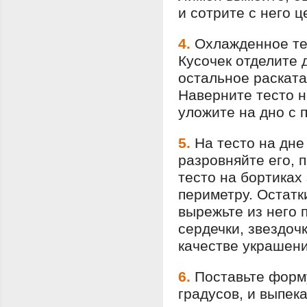
и сотрите с него 
4.
Охлажденное те
Кусочек отделите 
остальное раската
Наверните тесто н
уложите на дно с 
5.
На тесто на дн
разровняйте его, 
тесто на бортиках
периметру. Остатк
вырежьте из него 
сердечки, звездоч
качестве украшени
6.
Поставьте форму
градусов, и выпека