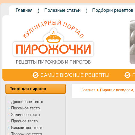
Главная
Полезные статьи
Подборки рецептов 
САМЫЕ ВКУСНЫЕ РЕЦЕПТЫ
Тесто для пирогов
Главная
Пироги с повидлом,
Дрожжевое тесто
Песочное тесто
Заливное тесто
Пресное тесто
Бисквитное тесто
Творожное тесто