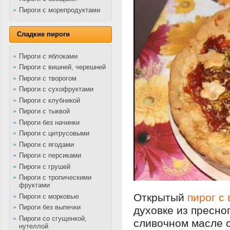
Пироги с морепродуктами
Сладкие пироги
Пироги с яблоками
Пироги с вишней, черешней
Пироги с творогом
Пироги с сухофруктами
Пироги с клубникой
Пироги с тыквой
Пироги без начинки
Пироги с цитрусовыми
Пироги с ягодами
Пироги с персиками
Пироги с грушей
Пироги с тропическими
фруктами
Открытый
пирог с
Пироги с морковью
Пироги без выпечки
духовке из пресно
Пироги со сгущенкой,
сливочном масле с
нутеллой