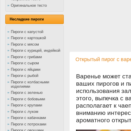
Оригинальное тесто
Несладкие пироги
Пироги с капустой
Пироги с картошкой
Пироги с мясом
Пироги с курицей, индейкой
Пироги с грибами
Открытый пирог с вар
Пироги с сыром
Пироги с яйцами
Варенье может ста
Пироги с рыбой
Пироги с колбасными
ваших пирогов и 
изделиями
использования зал
Пироги с зеленью
этого, выпечка с 
Пироги с бобовыми
располагает к ча
Пироги с крупами
Пироги с луком
вниманию интерес
Пироги с кабачками
ароматного открыт
Пироги с потрохами
Пироги с овощами