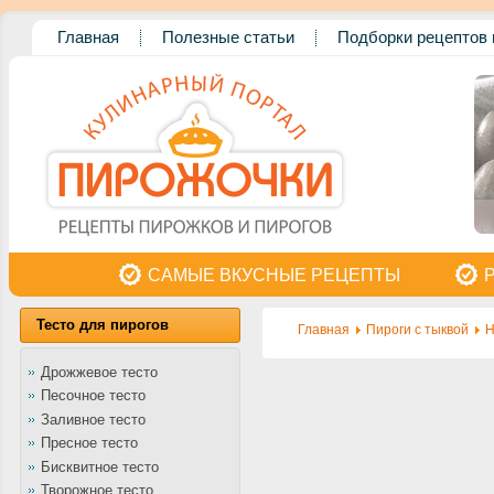
Главная
Полезные статьи
Подборки рецептов 
САМЫЕ ВКУСНЫЕ РЕЦЕПТЫ
Тесто для пирогов
Главная
Пироги с тыквой
Н
Дрожжевое тесто
Песочное тесто
Заливное тесто
Пресное тесто
Бисквитное тесто
Творожное тесто