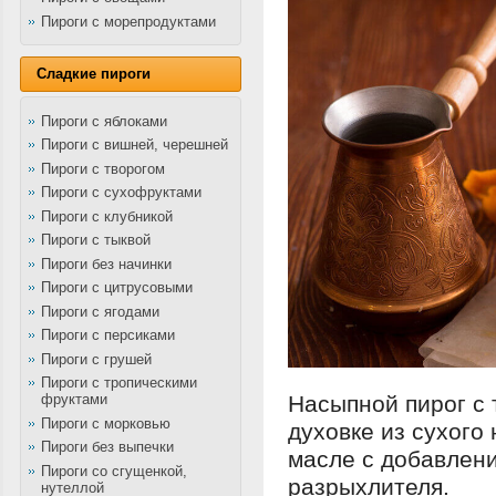
Пироги с морепродуктами
Сладкие пироги
Пироги с яблоками
Пироги с вишней, черешней
Пироги с творогом
Пироги с сухофруктами
Пироги с клубникой
Пироги с тыквой
Пироги без начинки
Пироги с цитрусовыми
Пироги с ягодами
Пироги с персиками
Пироги с грушей
Пироги с тропическими
фруктами
Насыпной пирог с 
Пироги с морковью
духовке из сухого
Пироги без выпечки
масле с добавлени
Пироги со сгущенкой,
разрыхлителя.
нутеллой