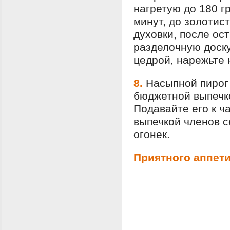
нагретую до 180 г
минут, до золотис
духовки, после ос
разделочную доску
цедрой, нарежьте 
8.
Насыпной пирог
бюджетной выпечко
Подавайте его к ч
выпечкой членов с
огонек.
Приятного аппети