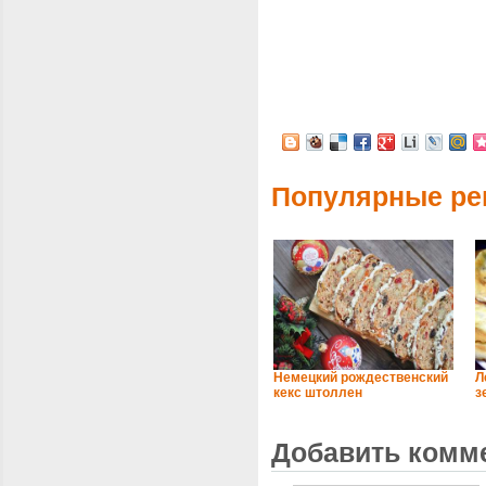
Популярные ре
Немецкий рождественский
Л
кекс штоллен
з
Добавить комм