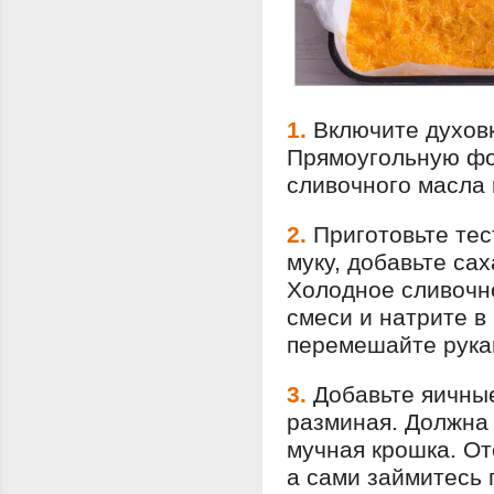
1.
Включите духовк
Прямоугольную фо
сливочного масла 
2.
Приготовьте тес
муку, добавьте са
Холодное сливочн
смеси и натрите в
перемешайте рукам
3.
Добавьте яичные
разминая. Должна
мучная крошка. От
а сами займитесь 